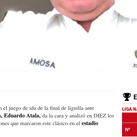
n el juego de ida de la final de liguilla ante
LIGA 
, Eduardo Atala,
da la cara y analizó en DIEZ los
estadio
iones que marcaron este clásico en el