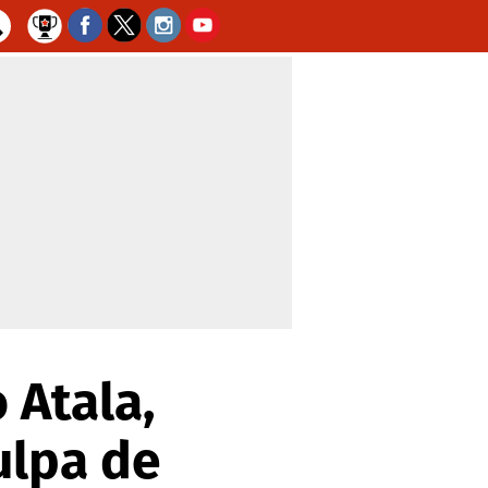
 Atala,
ulpa de