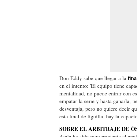
fin
Don Eddy sabe que llegar a la
en el intento: 'El equipo tiene cap
mentalidad, no puede entrar con es
empatar la serie y hasta ganarla, 
desventaja, pero no quiere decir q
esta final de liguilla, hay la capaci
SOBRE EL ARBITRAJE DE 
Atala ha sido muy prudente al anali