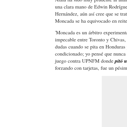
una clara mano de Edwin Rodríguez
Hernández, aún así cree que se tr
Moncada se ha equivocado en reiter
'Moncada es un árbitro experimenta
impecable entre Toronto y Chivas, 
dudas cuando se pita en Honduras 
condicionado; yo pensé que nunca 
juego contra UPNFM donde
pitó 
forzando con tarjetas, fue un pésim