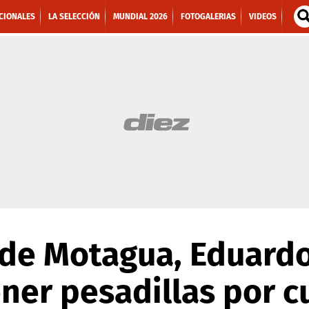
CIONALES
LA SELECCIÓN
MUNDIAL 2026
FOTOGALERIAS
VIDEOS
de Motagua, Eduardo
ner pesadillas por c