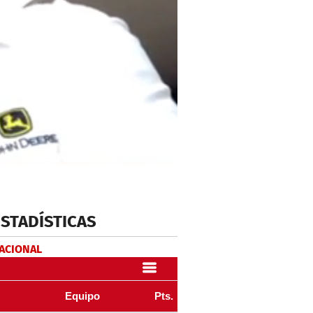
ESTADÍSTICAS
NACIONAL