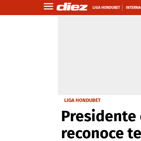
LIGA HONDUBET
INTERNA
LIGA HONDUBET
Presidente 
reconoce te