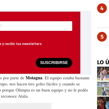
4
5
 y recibir tus newsletters.
LO 
SUSCRIBIRSE
Motagua
o por parte de
. El equipo estaba bastante
empo, nos hacen tres goles fáciles y cuando se
o porque Olimpia es un buen equipo y no le podés
, reconoce Atala.