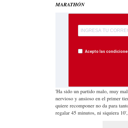
MARATHÓN
Acepto las condiciones
'Ha sido un partido malo, muy mal
nervioso y ansioso en el primer ti
quiere recomponer no da para tant
regalar 45 minutos, ni siquiera 10'