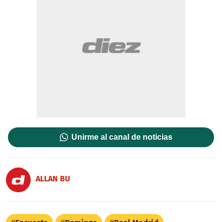
Unirme al canal de noticias
ALLAN BU