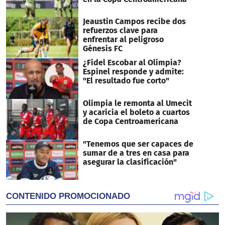
Jeaustin Campos recibe dos
refuerzos clave para
enfrentar al peligroso
Génesis FC
¿Fidel Escobar al Olimpia?
Espinel responde y admite:
"El resultado fue corto"
Olimpia le remonta al Umecit
y acaricia el boleto a cuartos
de Copa Centroamericana
"Tenemos que ser capaces de
sumar de a tres en casa para
asegurar la clasificación"