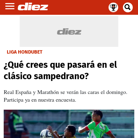
LIGA HONDUBET
¿Qué crees que pasará en el
clásico sampedrano?
Real España y Marathón se verán las caras el domingo.
Participa ya en nuestra encuesta.