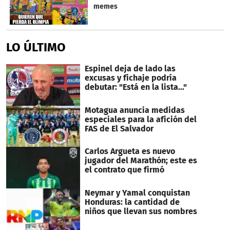
memes
LO ÚLTIMO
Espinel deja de lado las
excusas y fichaje podría
debutar: "Está en la lista..."
Motagua anuncia medidas
especiales para la afición del
FAS de El Salvador
Carlos Argueta es nuevo
jugador del Marathón; este es
el contrato que firmó
Neymar y Yamal conquistan
Honduras: la cantidad de
niños que llevan sus nombres