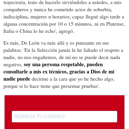
trayectoria, trato de hacerlo sirviéndoles a ustedes, a mis
compañeros y nunca he cometido actos de soberbia,
indisciplina, mujeres u horarios; capaz llegué algo tarde a
alguna concentración por 10 o 15 minutos, ni en Platense,
Italia o China lo he echo', agregó.
Es más, De León va más allá y es punzante en sus
palabras: 'En la Selección jamás le he faltado el respeto a
nadie, no nos engañemos, de mí no se puede decir nada
soy una persona respetable, pueden
negativo,
consultarle a mis ex técnicos, gracias a Dios de mí
nadie puede
decirme a la cara que yo he hecho algo,
porque si lo hace tiene que presentar pruebas'.