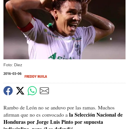
X
Foto: Diez
2016-03-06
FREDDY NUILA
Rambo de León no se anduvo por las ramas. Muchos
la Selección Nacional de
afirman que no es convocado a
Honduras por Jorge Luis Pinto por supuesta
indisciplina, pero él se defendió.