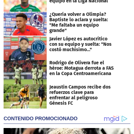
equipo en la Liga Nacional
¿Quería volver a Olimpia?
Baptiste lo aclara y suelta:
"Me faltaba un equipo
grande"
Javier López es autocrítico
con su equipo y suelta: "Nos
costó muchísimo..."
Rodrigo de Olivera fue el
héroe: Motagua derrota a FAS
en la Copa Centroamericana
Jeaustin Campos recibe dos
refuerzos clave para
enfrentar al peligroso
Génesis FC