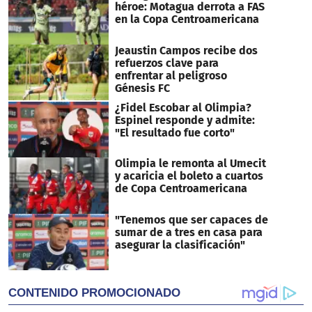
héroe: Motagua derrota a FAS
en la Copa Centroamericana
Jeaustin Campos recibe dos
refuerzos clave para
enfrentar al peligroso
Génesis FC
¿Fidel Escobar al Olimpia?
Espinel responde y admite:
"El resultado fue corto"
Olimpia le remonta al Umecit
y acaricia el boleto a cuartos
de Copa Centroamericana
"Tenemos que ser capaces de
sumar de a tres en casa para
asegurar la clasificación"