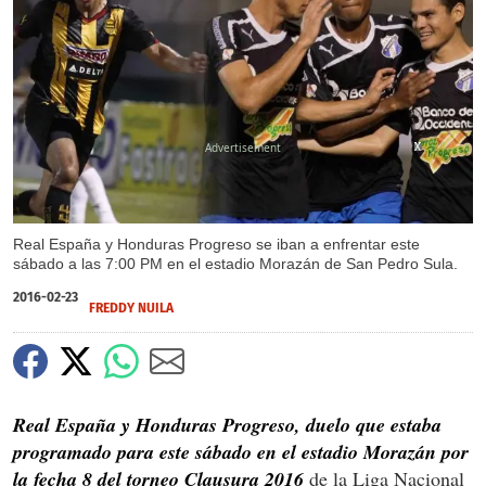
X
X
X
X
Real España y Honduras Progreso se iban a enfrentar este
sábado a las 7:00 PM en el estadio Morazán de San Pedro Sula.
2016-02-23
FREDDY NUILA
Real España y Honduras Progreso, duelo que estaba
programado para este sábado en el estadio Morazán por
la fecha 8 del torneo Clausura 2016
de la Liga Nacional