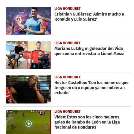
of
41
LIGA HONDUBET
seconds
Cristhian Gutiérrez: 'Admiro mucho a
Ronaldo y Luis Suárez'
LIGA HONDUBET
Mariano Lutzky, el goleador del Vida
que sueña entrevistar a Lionel Messi
LIGA HONDUBET
Héctor Castellón: 'Con los números que
tengo en otro equipo ya me hubieran
echado'
LIGA HONDUBET
Video: Estos son los cinco mejores
goles de Rambo de León en la Liga
Nacional de Honduras