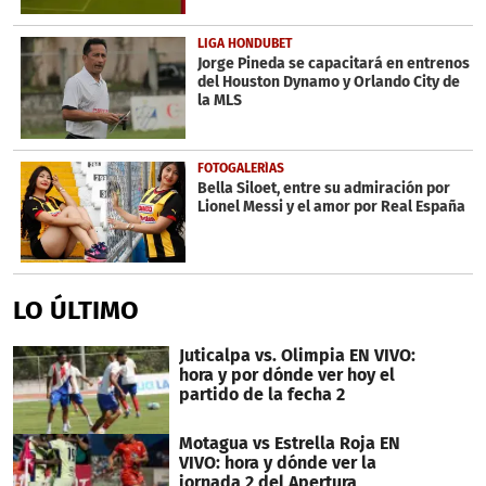
LIGA HONDUBET
Jorge Pineda se capacitará en entrenos
del Houston Dynamo y Orlando City de
la MLS
FOTOGALERÍAS
Bella Siloet, entre su admiración por
Lionel Messi y el amor por Real España
LO ÚLTIMO
Juticalpa vs. Olimpia EN VIVO:
hora y por dónde ver hoy el
partido de la fecha 2
Motagua vs Estrella Roja EN
VIVO: hora y dónde ver la
jornada 2 del Apertura