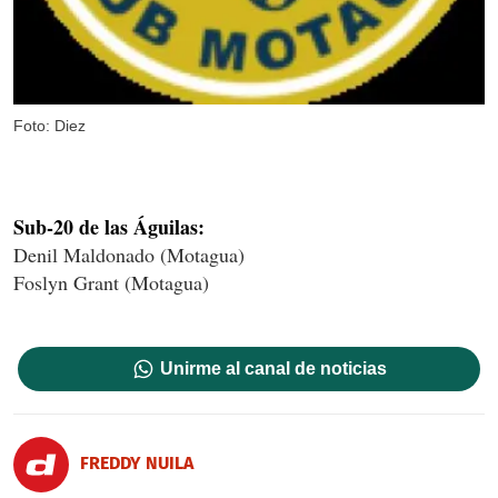
Foto: Diez
Sub-20 de las Águilas:
Denil Maldonado (Motagua)
Foslyn Grant (Motagua)
Unirme al canal de noticias
FREDDY NUILA