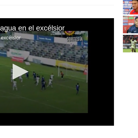
agua en el excélsior
 excélsior