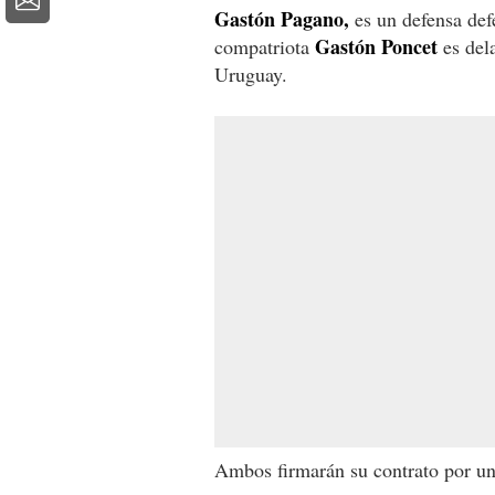
Gastón Pagano,
es un defensa def
Gastón Poncet
compatriota
es dela
Uruguay.
Ambos firmarán su contrato por un