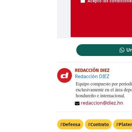
Acepto las condiciones
Un
REDACCIÓN DIEZ
Redacción DIEZ
Equipo compuesto por periodis
exclusivamente en el área dep
hondureño e internacional.
redaccion@diez.hn
Defensa
Contrato
Plate