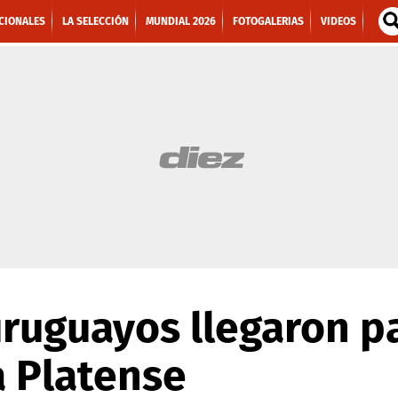
CIONALES
LA SELECCIÓN
MUNDIAL 2026
FOTOGALERIAS
VIDEOS
ruguayos llegaron p
a Platense