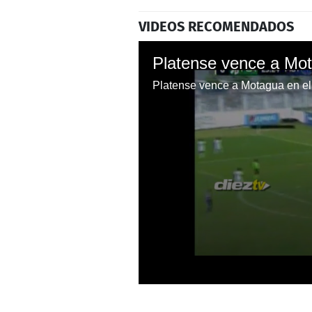
VIDEOS RECOMENDADOS
Platense vence a Mot
Platense vence a Motagua en el
0
seconds
of