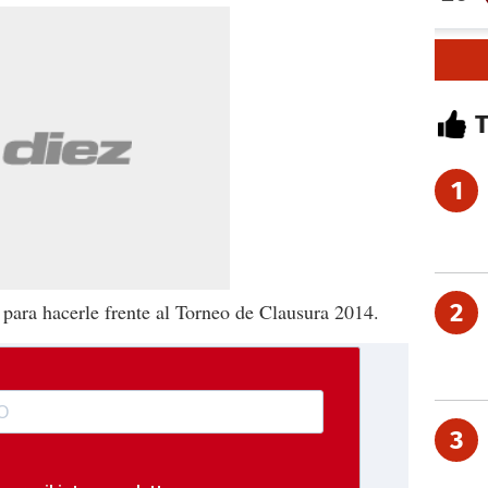
1
2
para hacerle frente al Torneo de Clausura 2014.
3