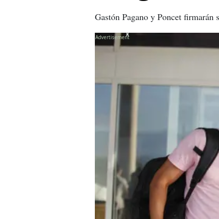
Gastón Pagano y Poncet firmarán su
X