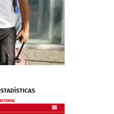
ESTADÍSTICAS
NACIONAL