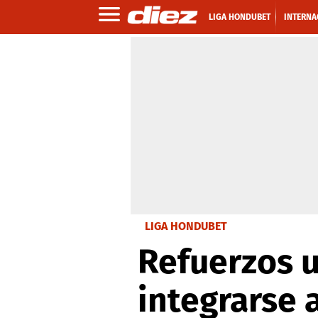
LIGA HONDUBET
INTERNA
LIGA HONDUBET
Refuerzos u
integrarse 