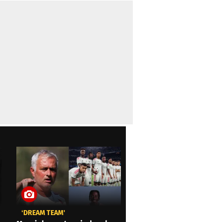
‘DREAM TEAM'