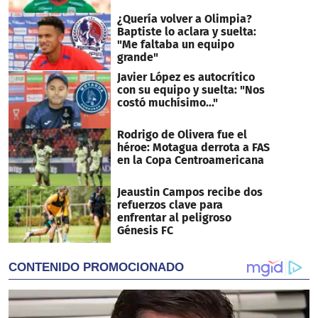
¿Quería volver a Olimpia?
Baptiste lo aclara y suelta:
"Me faltaba un equipo
grande"
Javier López es autocrítico
con su equipo y suelta: "Nos
costó muchísimo..."
Rodrigo de Olivera fue el
héroe: Motagua derrota a FAS
en la Copa Centroamericana
Jeaustin Campos recibe dos
refuerzos clave para
enfrentar al peligroso
Génesis FC