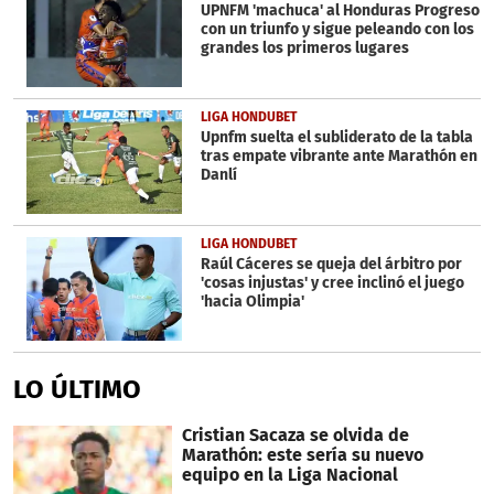
UPNFM 'machuca' al Honduras Progreso
con un triunfo y sigue peleando con los
grandes los primeros lugares
LIGA HONDUBET
Upnfm suelta el subliderato de la tabla
tras empate vibrante ante Marathón en
Danlí
LIGA HONDUBET
Raúl Cáceres se queja del árbitro por
'cosas injustas' y cree inclinó el juego
'hacia Olimpia'
LO ÚLTIMO
Cristian Sacaza se olvida de
Marathón: este sería su nuevo
equipo en la Liga Nacional