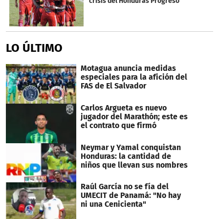
crisis del Honduras Progreso
LO ÚLTIMO
Motagua anuncia medidas
especiales para la afición del
FAS de El Salvador
Carlos Argueta es nuevo
jugador del Marathón; este es
el contrato que firmó
Neymar y Yamal conquistan
Honduras: la cantidad de
niños que llevan sus nombres
Raúl García no se fía del
UMECIT de Panamá: "No hay
ni una Cenicienta"