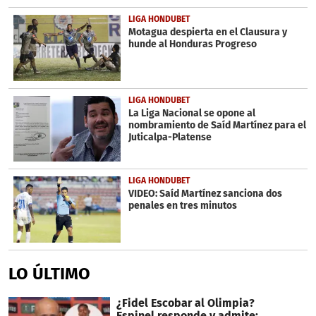
LIGA HONDUBET
Motagua despierta en el Clausura y
hunde al Honduras Progreso
LIGA HONDUBET
La Liga Nacional se opone al
nombramiento de Saíd Martínez para el
Juticalpa-Platense
LIGA HONDUBET
VIDEO: Saíd Martínez sanciona dos
penales en tres minutos
LO ÚLTIMO
¿Fidel Escobar al Olimpia?
Espinel responde y admite: