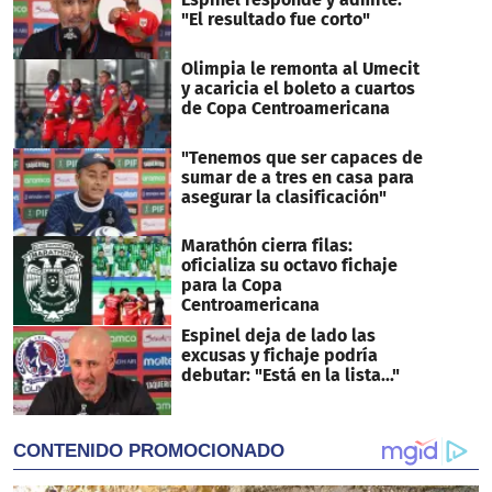
"El resultado fue corto"
Olimpia le remonta al Umecit
y acaricia el boleto a cuartos
de Copa Centroamericana
"Tenemos que ser capaces de
sumar de a tres en casa para
asegurar la clasificación"
Marathón cierra filas:
oficializa su octavo fichaje
para la Copa
Centroamericana
Espinel deja de lado las
excusas y fichaje podría
debutar: "Está en la lista..."