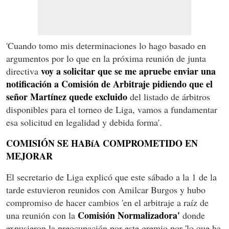
'Cuando tomo mis determinaciones lo hago basado en
argumentos por lo que en la próxima reunión de junta
voy a solicitar que se me apruebe enviar una
directiva
notificación a Comisión de Arbitraje pidiendo que el
señor Martínez quede excluido
del listado de árbitros
disponibles para el torneo de Liga, vamos a fundamentar
esa solicitud en legalidad y debida forma'.
COMISIÓN SE HABíA COMPROMETIDO EN
MEJORAR
El secretario de Liga explicó que este sábado a la 1 de la
tarde estuvieron reunidos con Amilcar Burgos y hubo
compromiso de hacer cambios 'en el arbitraje a raíz de
Comisión Normalizadora'
una reunión con la
donde
expusieron la preocupación por este gremio por 'lo que ha