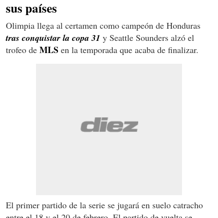
sus países
Olimpia llega al certamen como campeón de Honduras
tras conquistar la copa 31
y Seattle Sounders alzó el
MLS
trofeo de
en la temporada que acaba de finalizar.
El primer partido de la serie se jugará en suelo catracho
entre el 18 y el 20 de febrero. El partido de vuelta se