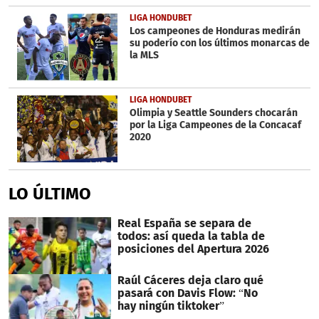
LIGA HONDUBET
Los campeones de Honduras medirán
su poderío con los últimos monarcas de
la MLS
LIGA HONDUBET
Olimpia y Seattle Sounders chocarán
por la Liga Campeones de la Concacaf
2020
LO ÚLTIMO
Real España se separa de
todos: así queda la tabla de
posiciones del Apertura 2026
Raúl Cáceres deja claro qué
pasará con Davis Flow: “No
hay ningún tiktoker”