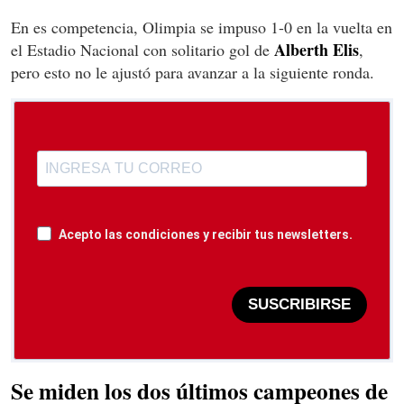
En es competencia, Olimpia se impuso 1-0 en la vuelta en
Alberth Elis
el Estadio Nacional con solitario gol de
,
pero esto no le ajustó para avanzar a la siguiente ronda.
Acepto las condiciones y recibir tus newsletters.
SUSCRIBIRSE
Se miden los dos últimos campeones de