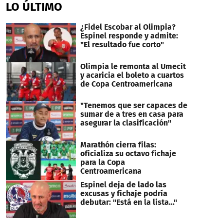
LO ÚLTIMO
¿Fidel Escobar al Olimpia?
Espinel responde y admite:
"El resultado fue corto"
Olimpia le remonta al Umecit
y acaricia el boleto a cuartos
de Copa Centroamericana
"Tenemos que ser capaces de
sumar de a tres en casa para
asegurar la clasificación"
Marathón cierra filas:
oficializa su octavo fichaje
para la Copa
Centroamericana
Espinel deja de lado las
excusas y fichaje podría
debutar: "Está en la lista..."