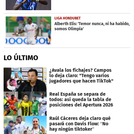
LIGA HONDUBET
Alberth Elis: 'Temor nunca, ni ha habido,
somos Olimpia'
LO ÚLTIMO
¿Avala los fichajes? Campos
lo deja claro: "Tengo varios
jugadores que hacen TikTok"
Real España se separa de
todos: así queda la tabla de
posiciones del Apertura 2026
Raúl Cáceres deja claro qué
pasará con Davis Flow: “No
hay ningún tiktoker”