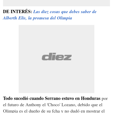
DE INTERÉS:
Las diez cosas que debes saber de
Alberth Elis, la promesa del Olimpia
Todo sucedió cuando Serrano estuvo en Honduras
por
el futuro de Anthony el 'Choco' Lozano, debido que el
Olimpia es el dueño de su fcha y no dudó en mostrar el