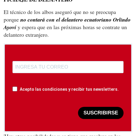
El técnico de los albos aseguró que no se preocupa
porque
no contará con el delantero ecuatoriano Orlindo
Ayoví
y espera que en las próximas horas se contrate un
delantero extranjero.
Acepto las condiciones y recibir tus newsletters.
SUSCRIBIRSE
'Hay otras posibilidades y se tiene que resolver en las