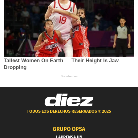
TODOS LOS DERECHOS RESERVADOS ®
2025
GRUPO OPSA
LAPRENSA.HN