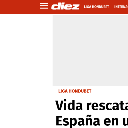
LIGA HONDUBET
INTERNA
LIGA HONDUBET
Vida rescat
España en u