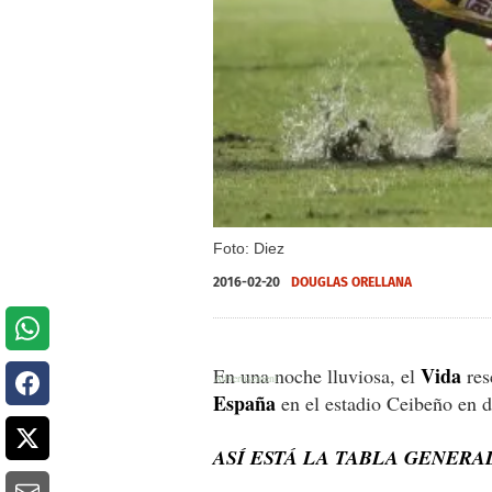
Foto: Diez
2016-02-20
DOUGLAS ORELLANA
Vida
En una noche lluviosa, el
res
España
en el estadio Ceibeño en d
ASÍ ESTÁ LA TABLA GENERA