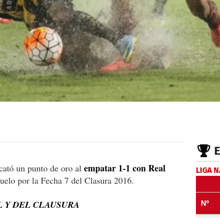
empatar 1-1 con Real
cató un punto de oro al
LIGA 
uelo por la Fecha 7 del Clasura 2016.
L Y DEL CLAUSURA