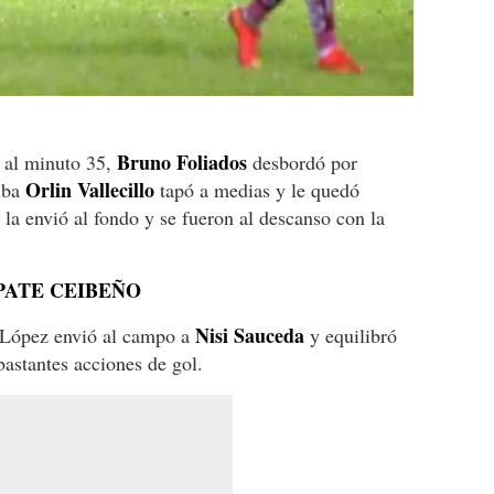
Bruno Foliados
a al minuto 35,
desbordó por
Orlin Vallecillo
iba
tapó a medias y le quedó
 la envió al fondo y se fueron al descanso con la
PATE CEIBEÑO
Nisi Sauceda
 López envió al campo a
y equilibró
astantes acciones de gol.