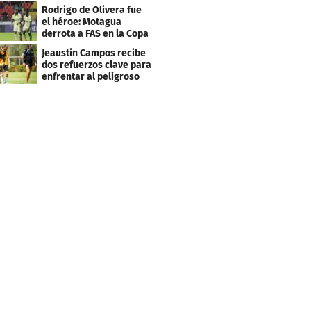
costó muchísimo..."
Rodrigo de Olivera fue
el héroe: Motagua
derrota a FAS en la Copa
Centroamericana
Jeaustin Campos recibe
dos refuerzos clave para
enfrentar al peligroso
Génesis FC