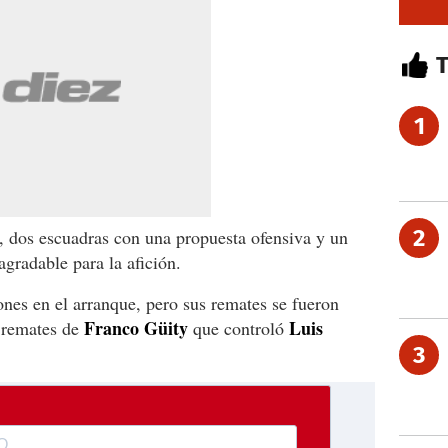
1
2
, dos escuadras con una propuesta ofensiva y un
agradable para la afición.
nes en el arranque, pero sus remates se fueron
Franco Güity
Luis
n remates de
que controló
3