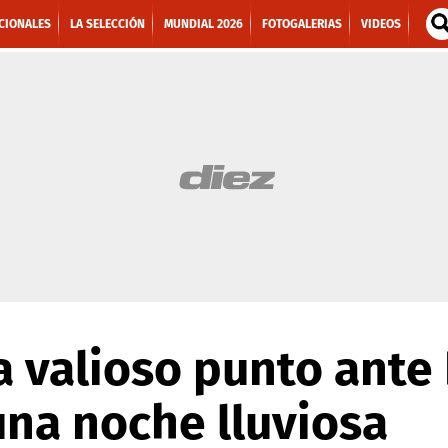
CIONALES
LA SELECCIÓN
MUNDIAL 2026
FOTOGALERIAS
VIDEOS
a valioso punto ante
na noche lluviosa