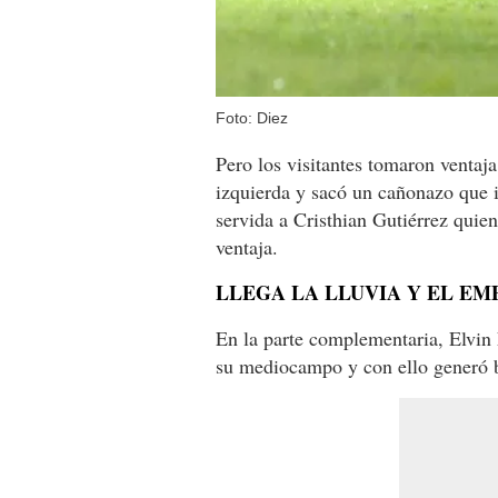
Foto: Diez
Pero los visitantes tomaron ventaj
izquierda y sacó un cañonazo que 
servida a Cristhian Gutiérrez quien
ventaja.
LLEGA LA LLUVIA Y EL EM
En la parte complementaria, Elvin
su mediocampo y con ello generó b