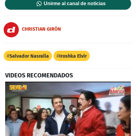
Unirme al canal de noticias
CHRISTIAN GIRÓN
Salvador Nasralla
Iroshka Elvir
VIDEOS RECOMENDADOS