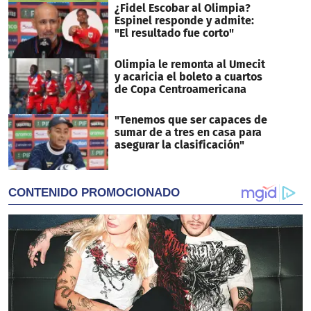
¿Fidel Escobar al Olimpia?
Espinel responde y admite:
"El resultado fue corto"
Olimpia le remonta al Umecit
y acaricia el boleto a cuartos
de Copa Centroamericana
"Tenemos que ser capaces de
sumar de a tres en casa para
asegurar la clasificación"