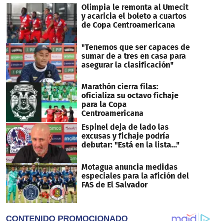
Olimpia le remonta al Umecit
y acaricia el boleto a cuartos
de Copa Centroamericana
"Tenemos que ser capaces de
sumar de a tres en casa para
asegurar la clasificación"
Marathón cierra filas:
oficializa su octavo fichaje
para la Copa
Centroamericana
Espinel deja de lado las
excusas y fichaje podría
debutar: "Está en la lista..."
Motagua anuncia medidas
especiales para la afición del
FAS de El Salvador