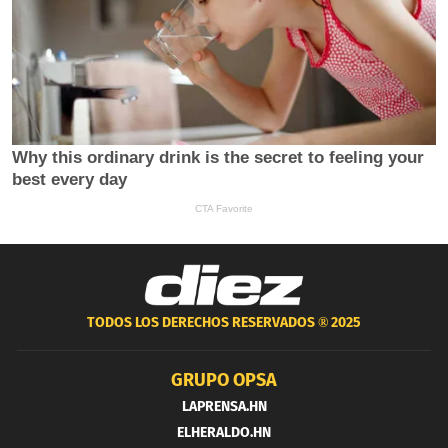
TODOS LOS DERECHOS RESERVADOS ®
2025
GRUPO OPSA
LAPRENSA.HN
ELHERALDO.HN