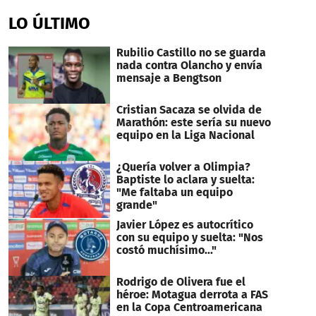
LO ÚLTIMO
Rubilio Castillo no se guarda
nada contra Olancho y envía
mensaje a Bengtson
Cristian Sacaza se olvida de
Marathón: este sería su nuevo
equipo en la Liga Nacional
¿Quería volver a Olimpia?
Baptiste lo aclara y suelta:
"Me faltaba un equipo
grande"
Javier López es autocrítico
con su equipo y suelta: "Nos
costó muchísimo..."
Rodrigo de Olivera fue el
héroe: Motagua derrota a FAS
en la Copa Centroamericana