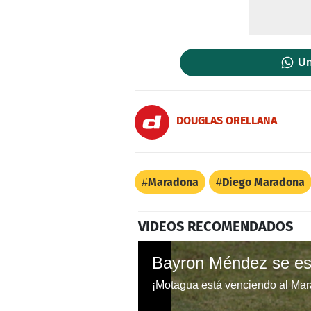
Un
DOUGLAS ORELLANA
Maradona
Diego Maradona
VIDEOS RECOMENDADOS