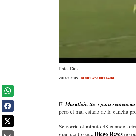
Foto: Diez
2016-03-05
DOUGLAS ORELLANA
El
Marathón tuvo para sentenciar
pero el mal estado de la cancha pro
Se corría el minuto 48 cuando Jair
Diego Reyes
gran centro que
no pu