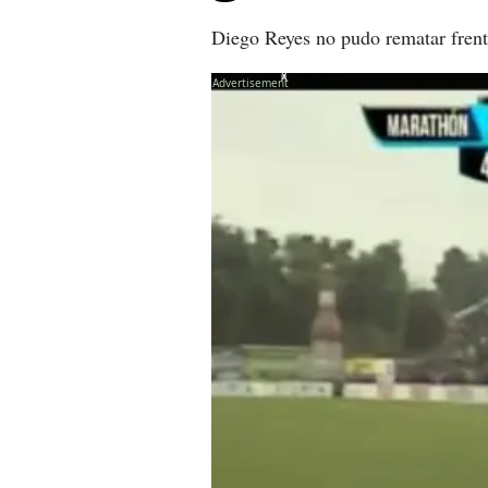
Diego Reyes no pudo rematar frente
X