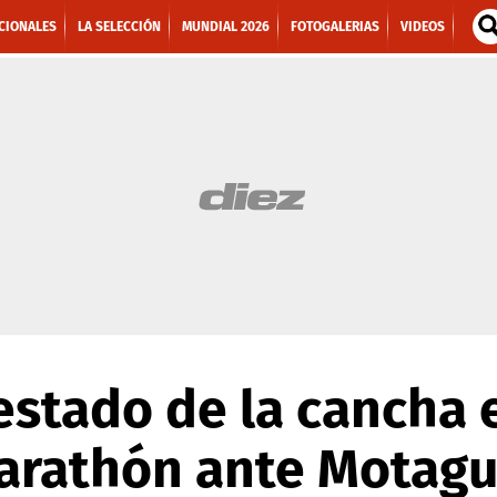
CIONALES
LA SELECCIÓN
MUNDIAL 2026
FOTOGALERIAS
VIDEOS
estado de la cancha 
Marathón ante Motag