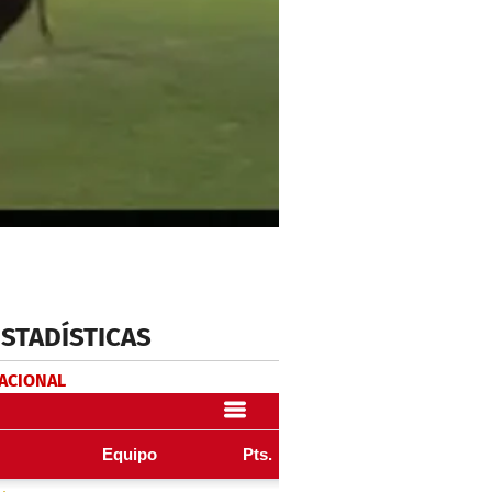
ESTADÍSTICAS
NACIONAL