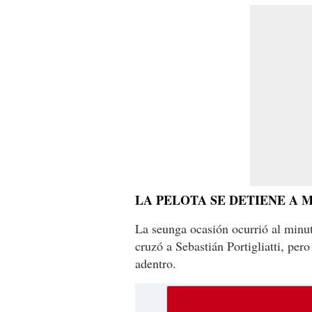
LA PELOTA SE DETIENE A 
La seunga ocasión ocurrió al minut
cruzó a Sebastián Portigliatti, per
adentro.