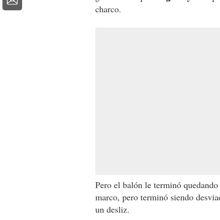
charco.
Pero el balón le terminó quedando
marco, pero terminó siendo desvia
un desliz.