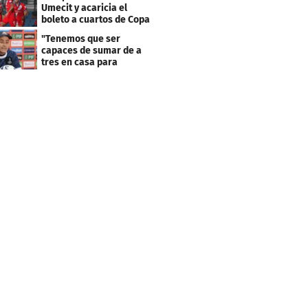
Umecit y acaricia el
boleto a cuartos de Copa
Centroamericana
"Tenemos que ser
capaces de sumar de a
tres en casa para
asegurar la
clasificación"