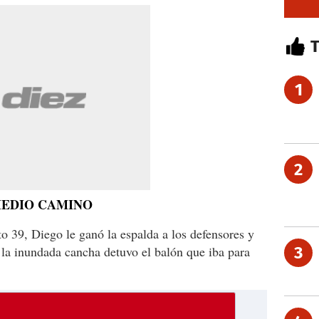
1
2
MEDIO CAMINO
o 39, Diego le ganó la espalda a los defensores y
o la inundada cancha detuvo el balón que iba para
3