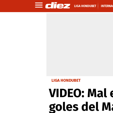
LIGA HONDUBET
INTERNA
LIGA HONDUBET
VIDEO: Mal 
goles del 