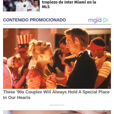
tropiezo de Inter Miami en la
MLS