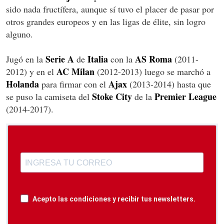
sido nada fructífera, aunque sí tuvo el placer de pasar por
otros grandes europeos y en las ligas de élite, sin logro
alguno.
Serie A
Italia
AS Roma
Jugó en la
de
con la
(2011-
AC Milan
2012) y en el
(2012-2013) luego se marchó a
Holanda
Ajax
para firmar con el
(2013-2014) hasta que
Stoke City
Premier League
se puso la camiseta del
de la
(2014-2017).
Acepto las condiciones y recibir tus newsletters.