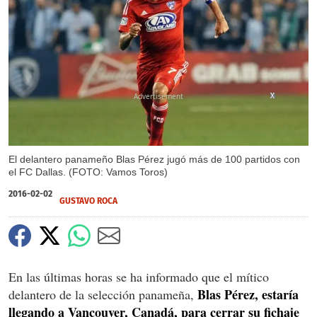
X
X
El delantero panameño Blas Pérez jugó más de 100 partidos con
el FC Dallas. (FOTO: Vamos Toros)
2016-02-02
GUSTAVO ROCA
En las últimas horas se ha informado que el mítico
Blas Pérez, estaría
delantero de la selección panameña,
llegando a Vancouver, Canadá, para cerrar su fichaje