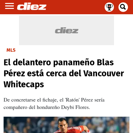
MLS
El delantero panameño Blas
Pérez está cerca del Vancouver
Whitecaps
De concretarse el fichaje, el 'Ratón' Pérez sería
compañero del hondureño Deybi Flores.