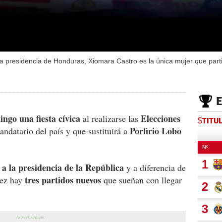
a presidencia de Honduras, Xiomara Castro es la única mujer que parti
ngo una fiesta cívica
Elecciones
al realizarse las
$TITU
Porfirio Lobo
ndatario del país y que sustituirá a
a la presidencia de la República
y a diferencia de
tres partidos nuevos
vez hay
que sueñan con llegar