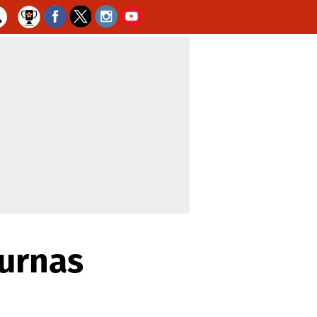
 urnas