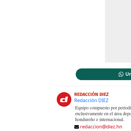
Un
REDACCIÓN DIEZ
Redacción DIEZ
Equipo compuesto por periodis
exclusivamente en el área dep
hondureño e internacional.
redaccion@diez.hn