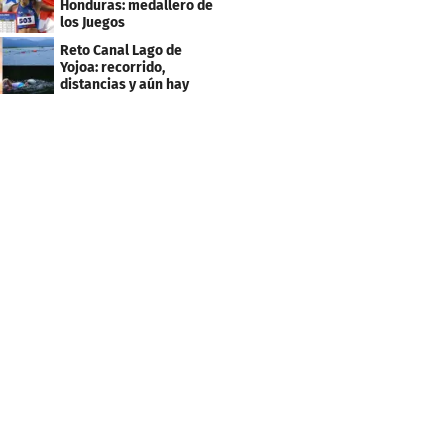
Honduras: medallero de
los Juegos
Centroamericanos
Reto Canal Lago de
Yojoa: recorrido,
distancias y aún hay
inscripciones