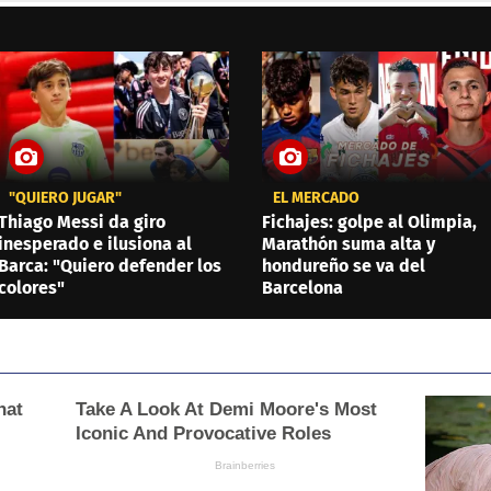
"QUIERO JUGAR"
EL MERCADO
Thiago Messi da giro
Fichajes: golpe al Olimpia,
inesperado e ilusiona al
Marathón suma alta y
Barca: "Quiero defender los
hondureño se va del
colores"
Barcelona