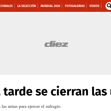
CIONALES
LA SELECCIÓN
MUNDIAL 2026
FOTOGALERIAS
VIDEOS
a tarde se cierran las
las urnas para ejercer el sufragio.