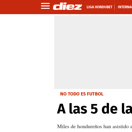
LIGA HONDUBET
INTERNA
NO TODO ES FUTBOL
A las 5 de l
Miles de hondureños han asistido a 