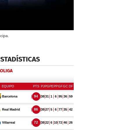
cipa.
ESTADÍSTICAS
LOLIGA