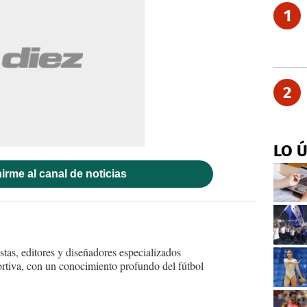
1
2
LO 
irme al canal de noticias
tas, editores y diseñadores especializados
ortiva, con un conocimiento profundo del fútbol