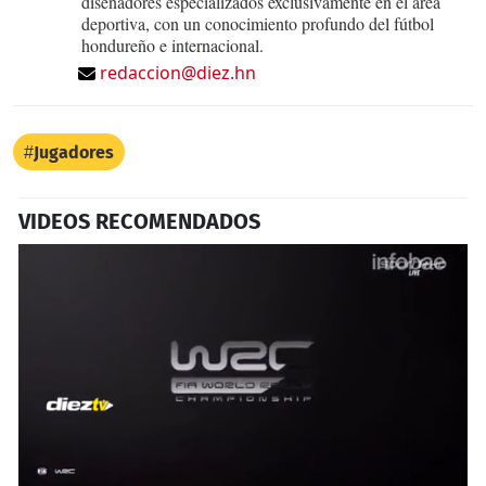
diseñadores especializados exclusivamente en el área
deportiva, con un conocimiento profundo del fútbol
hondureño e internacional.
redaccion@diez.hn
Jugadores
VIDEOS RECOMENDADOS