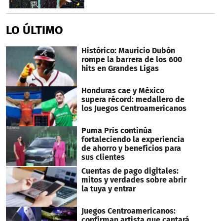
LO ÚLTIMO
Histórico: Mauricio Dubón
rompe la barrera de los 600
hits en Grandes Ligas
Honduras cae y México
supera récord: medallero de
los Juegos Centroamericanos
Puma Pris continúa
fortaleciendo la experiencia
de ahorro y beneficios para
sus clientes
Cuentas de pago digitales:
mitos y verdades sobre abrir
la tuya y entrar
Juegos Centroamericanos:
confirman artista que cantará