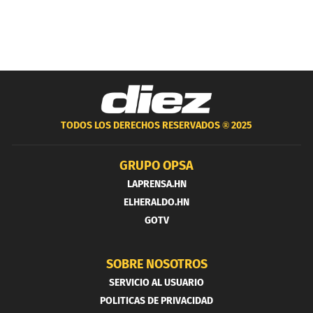
TODOS LOS DERECHOS RESERVADOS ®
2025
GRUPO OPSA
LAPRENSA.HN
ELHERALDO.HN
GOTV
SOBRE NOSOTROS
SERVICIO AL USUARIO
POLITICAS DE PRIVACIDAD