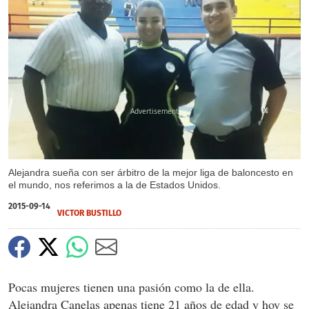
X
X
X
Alejandra sueña con ser árbitro de la mejor liga de baloncesto en
el mundo, nos referimos a la de Estados Unidos.
2015-09-14
VICTOR BUSTILLO
Pocas mujeres tienen una pasión como la de ella.
Alejandra Canelas apenas tiene 21 años de edad y hoy se