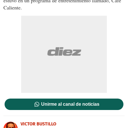
estuvo en un programa de entretenimiento llamado, Café
Caliente.
Unirme al canal de noticias
VICTOR BUSTILLO