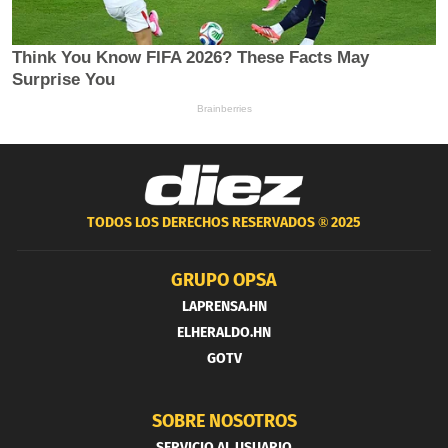
TODOS LOS DERECHOS RESERVADOS ®
2025
GRUPO OPSA
LAPRENSA.HN
ELHERALDO.HN
GOTV
SOBRE NOSOTROS
SERVICIO AL USUARIO