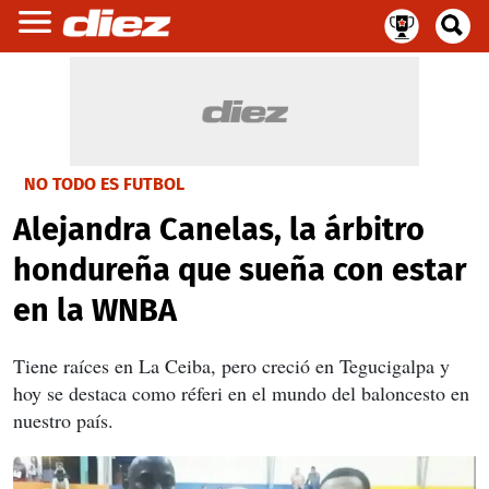
NO TODO ES FUTBOL
Alejandra Canelas, la árbitro
hondureña que sueña con estar
en la WNBA
Tiene raíces en La Ceiba, pero creció en Tegucigalpa y
hoy se destaca como réferi en el mundo del baloncesto en
nuestro país.