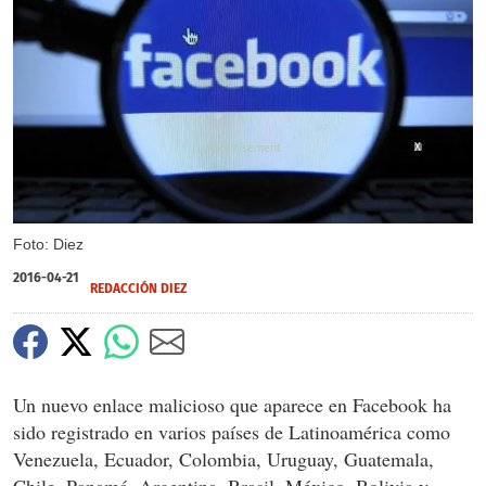
X
Foto: Diez
2016-04-21
REDACCIÓN DIEZ
Un nuevo enlace malicioso que aparece en Facebook ha
sido registrado en varios países de Latinoamérica como
Venezuela, Ecuador, Colombia, Uruguay, Guatemala,
Chile, Panamá, Argentina, Brasil, México, Bolivia y