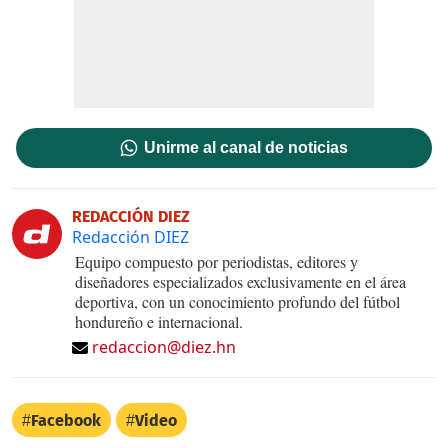
Unirme al canal de noticias
REDACCIÓN DIEZ
Redacción DIEZ
Equipo compuesto por periodistas, editores y
diseñadores especializados exclusivamente en el área
deportiva, con un conocimiento profundo del fútbol
hondureño e internacional.
redaccion@diez.hn
Facebook
Video