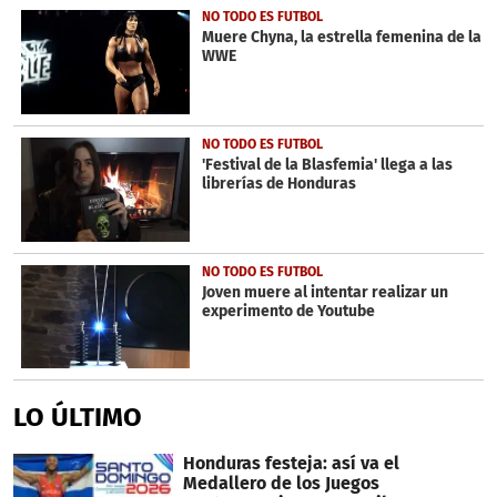
NO TODO ES FUTBOL
Muere Chyna, la estrella femenina de la
WWE
NO TODO ES FUTBOL
'Festival de la Blasfemia' llega a las
librerías de Honduras
NO TODO ES FUTBOL
Joven muere al intentar realizar un
experimento de Youtube
LO ÚLTIMO
Honduras festeja: así va el
Medallero de los Juegos