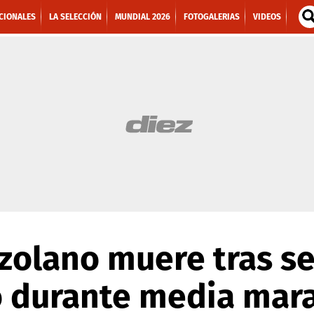
CIONALES
LA SELECCIÓN
MUNDIAL 2026
FOTOGALERIAS
VIDEOS
zolano muere tras se
o durante media mar