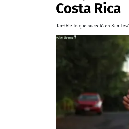
Costa Rica
Terrible lo que sucedió en San Jos
X