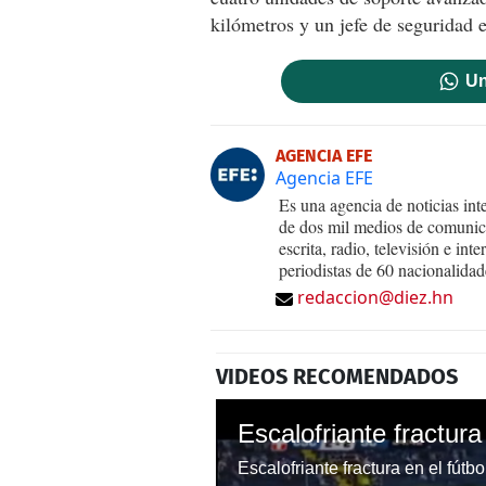
kilómetros y un jefe de seguridad 
Un
AGENCIA EFE
Agencia EFE
Es una agencia de noticias int
de dos mil medios de comunica
escrita, radio, televisión e in
periodistas de 60 nacionalidad
redaccion@diez.hn
VIDEOS RECOMENDADOS
Escalofriante fractura
Escalofriante fractura en el fútb