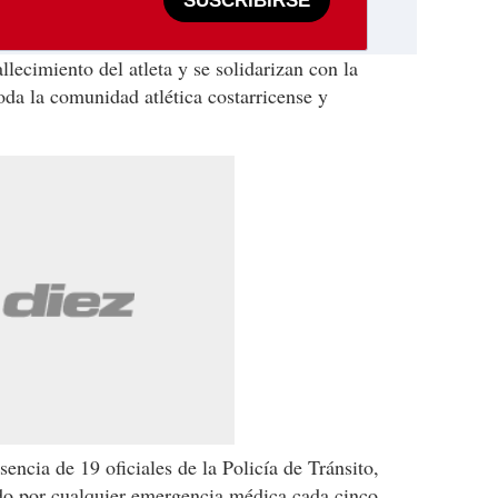
SUSCRIBIRSE
llecimiento del atleta y se solidarizan con la
oda la comunidad atlética costarricense y
ncia de 19 oficiales de la Policía de Tránsito,
do por cualquier emergencia médica cada cinco