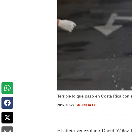
Terrible lo que pasó en Costa Rica con
2017-10-22
AGENCIA EFE
El atleta venezolano David Yáñez P