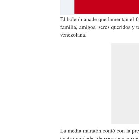
El boletín añade que lamentan el fa
familia, amigos, seres queridos y t
venezolana.
La media maratón contó con la prese
cuatro unidades de soporte avanza