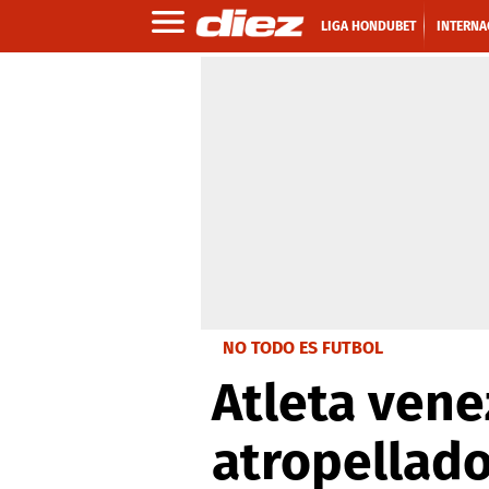
LIGA HONDUBET
INTERNA
NO TODO ES FUTBOL
Atleta vene
atropellad