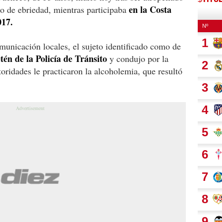
en la Costa
o de ebriedad, mientras participaba
017.
unicación locales, el sujeto identificado como de
tén de la Policía de Tránsito
y condujo por la
toridades le practicaron la alcoholemia, que resultó