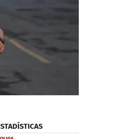
ESTADÍSTICAS
LOLIGA