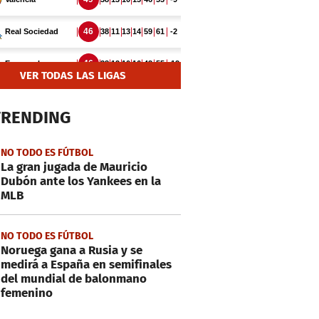
VER TODAS LAS LIGAS
TRENDING
NO TODO ES FÚTBOL
La gran jugada de Mauricio
Dubón ante los Yankees en la
MLB
NO TODO ES FÚTBOL
Noruega gana a Rusia y se
medirá a España en semifinales
del mundial de balonmano
femenino