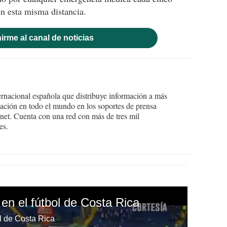
en esta misma distancia.
irme al canal de noticias
ernacional española que distribuye información a más
ción en todo el mundo en los soportes de prensa
ternet. Cuenta con una red con más de tres mil
es.
 en el fútbol de Costa Rica
ol de Costa Rica