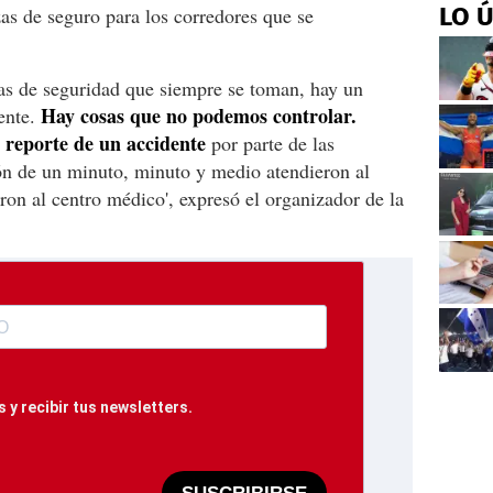
LO 
zas de seguro para los corredores que se
as de seguridad que siempre se toman, hay un
Hay cosas que no podemos controlar.
ente.
 reporte de un accidente
por parte de las
ión de un minuto, minuto y medio atendieron al
daron al centro médico', expresó el organizador de la
 y recibir tus newsletters.