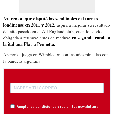
Azarenka, que disputó las semifinales del torneo
londinense en 2011 y 2012,
aspira a mejorar su resultado
del año pasado en el All England club, cuando se vio
en segunda ronda a
obligada a retirarse antes de medirse
la italiana Flavia Pennetta.
Azarenka juega en Wimbledon con las uñas pintadas con
la bandera argentina
Acepto las condiciones y recibir tus newsletters.