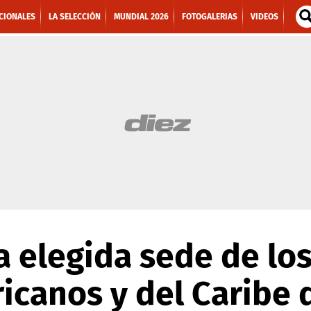
CIONALES
LA SELECCIÓN
MUNDIAL 2026
FOTOGALERIAS
VIDEOS
a elegida sede de lo
canos y del Caribe 