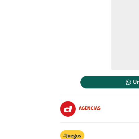
Un
AGENCIAS
Juegos