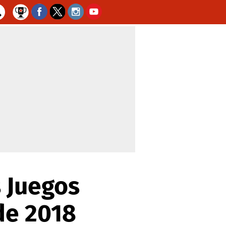
s Juegos
de 2018