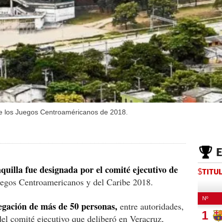
de los Juegos Centroaméricanos de 2018.
uilla fue designada por el comité ejecutivo de
$TITU
uegos Centroamericanos y del Caribe 2018.
egación de más de 50 personas,
entre autoridades,
del comité ejecutivo que deliberó en Veracruz,