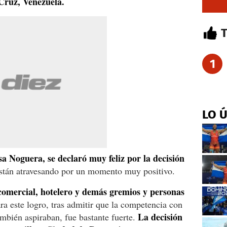
ruz, Venezuela.
1
LO 
sa Noguera, se declaró muy feliz por la decisión
 están atravesando por un momento muy positivo.
, comercial, hotelero y demás gremios y personas
ra este logro, tras admitir que la competencia con
La decisión
mbién aspiraban, fue bastante fuerte.