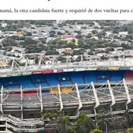
amá, la otra candidata fuerte y requirió de dos vueltas para 