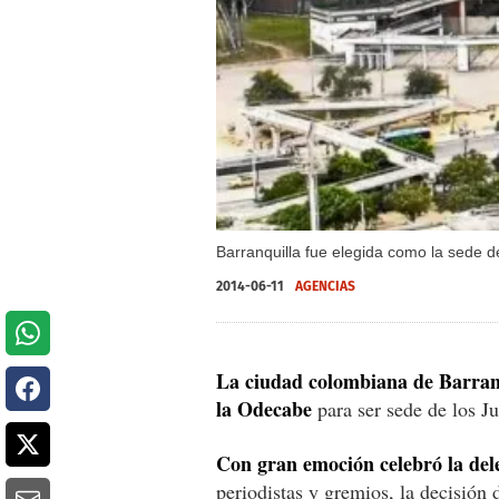
Barranquilla fue elegida como la sede 
2014-06-11
AGENCIAS
La ciudad colombiana de Barranq
la Odecabe
para ser sede de los J
Con gran emoción celebró la del
periodistas y gremios, la decisión 