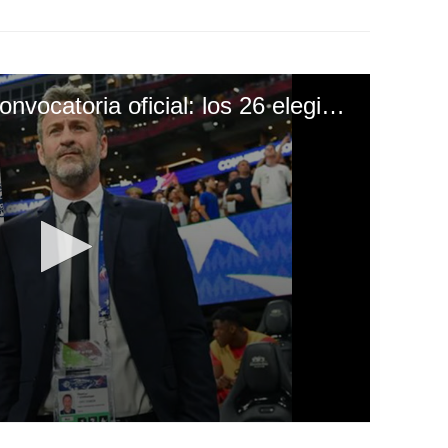
Panamá anunció su convocatoria oficial: los 26 elegidos para el Mundial