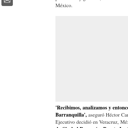
México.
'Recibimos, analizamos y entonce
Barranquilla',
aseguró Héctor Car
Ejecutivo decidió en Veracruz, Mé