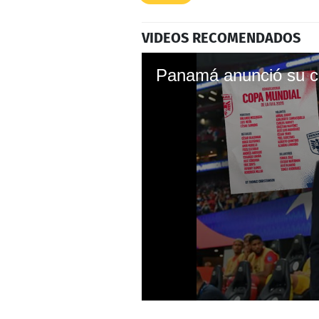
VIDEOS RECOMENDADOS
0
seconds