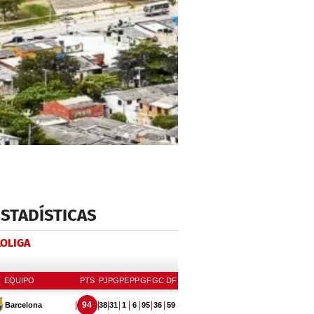
ESTADÍSTICAS
LOLIGA