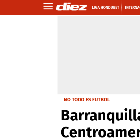
LIGA HONDUBET
INTERNA
NO TODO ES FUTBOL
Barranquill
Centroameri