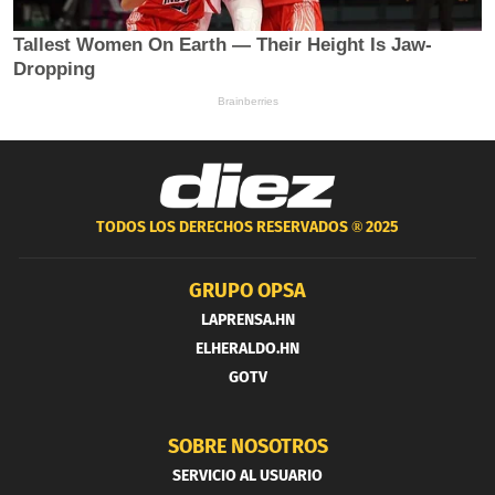
TODOS LOS DERECHOS RESERVADOS ®
2025
GRUPO OPSA
LAPRENSA.HN
ELHERALDO.HN
GOTV
SOBRE NOSOTROS
SERVICIO AL USUARIO