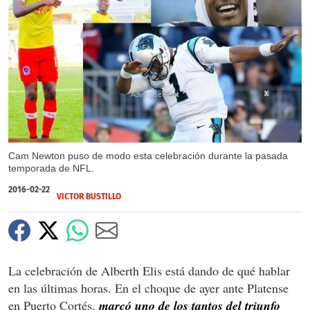
X
X
Cam Newton puso de modo esta celebración durante la pasada
temporada de NFL.
2016-02-22
VICTOR BUSTILLO
La celebración de Alberth Elis está dando de qué hablar
en las últimas horas. En el choque de ayer ante Platense
en Puerto Cortés,
marcó uno de los tantos del triunfo