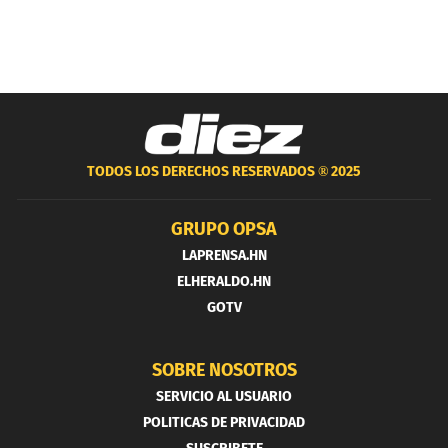
TODOS LOS DERECHOS RESERVADOS ®
2025
GRUPO OPSA
LAPRENSA.HN
ELHERALDO.HN
GOTV
SOBRE NOSOTROS
SERVICIO AL USUARIO
POLITICAS DE PRIVACIDAD