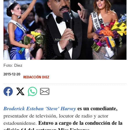
X
Foto: Diez
2015-12-20
REDACCIÓN DIEZ
es un comediante,
Broderick Esteban 'Steve' Harvey
presentador de televisión, locutor de radio y actor
Estuvo a cargo de la conducción de la
estadounidense.
edición 64 del certamen Miss Universo.