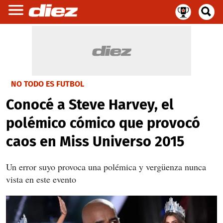
NO TODO ES FUTBOL
Conocé a Steve Harvey, el
polémico cómico que provocó
caos en Miss Universo 2015
Un error suyo provoca una polémica y vergüenza nunca
vista en este evento