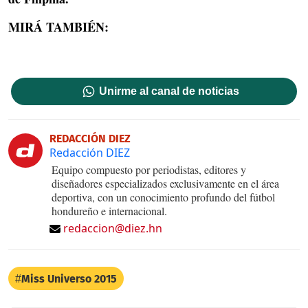
MIRÁ TAMBIÉN:
Unirme al canal de noticias
REDACCIÓN DIEZ
Redacción DIEZ
Equipo compuesto por periodistas, editores y
diseñadores especializados exclusivamente en el área
deportiva, con un conocimiento profundo del fútbol
hondureño e internacional.
redaccion@diez.hn
Miss Universo 2015