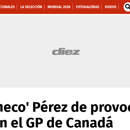
CIONALES
LA SELECCIÓN
MUNDIAL 2026
FOTOGALERIAS
VIDEOS
heco' Pérez de provo
n el GP de Canadá