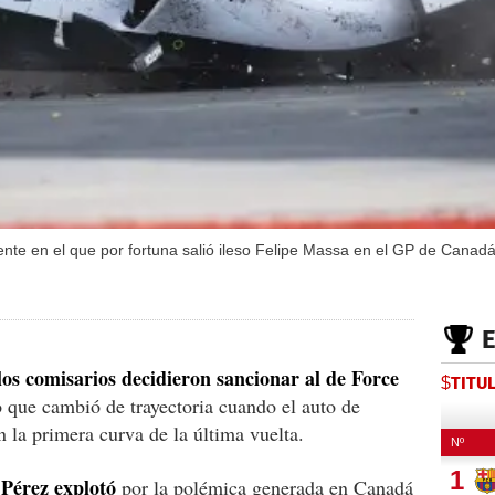
nte en el que por fortuna salió ileso Felipe Massa en el GP de Canadá
los comisarios decidieron sancionar al de Force
$TITU
que cambió de trayectoria cuando el auto de
 la primera curva de la última vuelta.
o Pérez explotó
por la polémica generada en Canadá