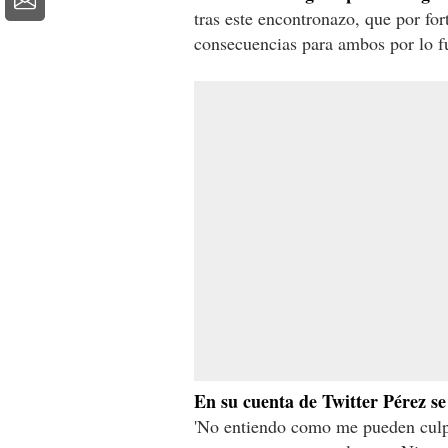
tras este encontronazo, que por fo
consecuencias para ambos por lo fu
En su cuenta de Twitter Pérez se
'No entiendo como me pueden culp