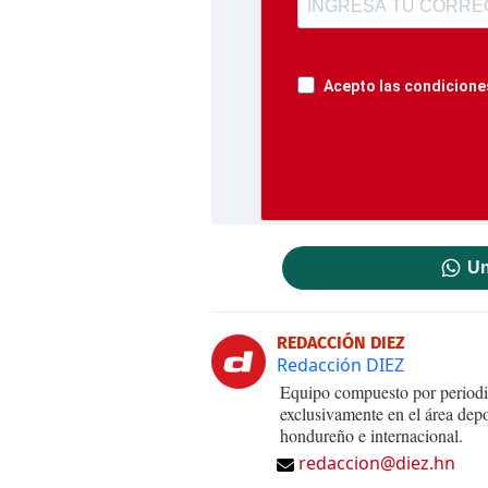
Acepto las condiciones
Un
REDACCIÓN DIEZ
Redacción DIEZ
Equipo compuesto por periodis
exclusivamente en el área dep
hondureño e internacional.
redaccion@diez.hn