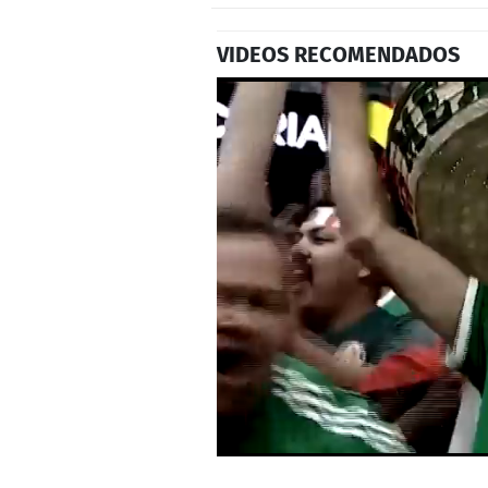
VIDEOS RECOMENDADOS
0
seconds