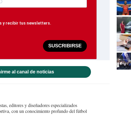
 y recibir tus newsletters.
SUSCRIBIRSE
irme al canal de noticias
tas, editores y diseñadores especializados
ortiva, con un conocimiento profundo del fútbol