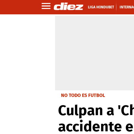
LIGA HONDUBET
INTERNA
NO TODO ES FUTBOL
Culpan a 'C
accidente e