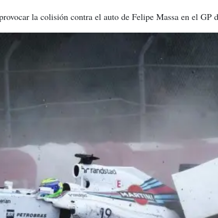
provocar la colisión contra el auto de Felipe Massa en el GP