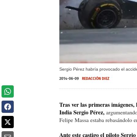
Sergio Pérez habría provocado el accide
2014-06-09
REDACCIÓN DIEZ
Tras ver las primeras imágenes, 
India Sergio Pérez,
argumentando 
Felipe Massa estaba rebasándolo en
Ante este castigo el piloto Sergi