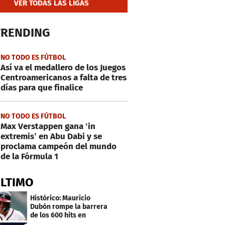
VER TODAS LAS LIGAS
TRENDING
NO TODO ES FÚTBOL
Así va el medallero de los Juegos
Centroamericanos a falta de tres
días para que finalice
NO TODO ES FÚTBOL
Max Verstappen gana ‘in
extremis’ en Abu Dabi y se
proclama campeón del mundo
de la Fórmula 1
ÚLTIMO
Histórico: Mauricio
Dubón rompe la barrera
de los 600 hits en
Grandes Ligas