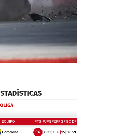
.
ESTADÍSTICAS
LOLIGA