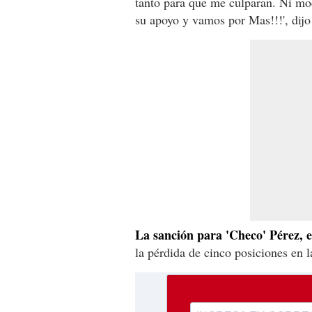
tanto para que me culparan. Ni mod
su apoyo y vamos por Mas!!!', dijo 
La sanción para 'Checo' Pérez, e
la pérdida de cinco posiciones en l