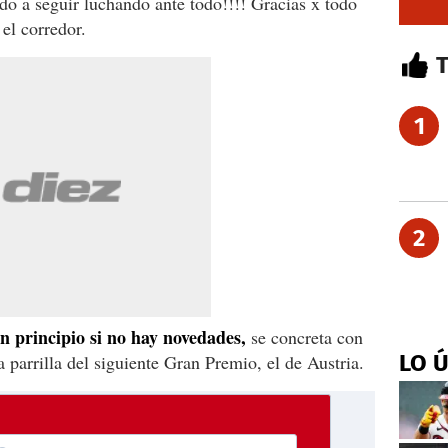
o a seguir luchando ante todo!!!! Gracias x todo
el corredor.
1
2
n principio si no hay novedades,
se concreta con
LO 
a parrilla del siguiente Gran Premio, el de Austria.