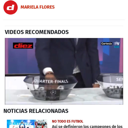
MARIELA FLORES
VIDEOS RECOMENDADOS
0
NOTICIAS
RELACIONADAS
seconds
of
2
NO TODO ES FUTBOL
minutes,
Así se definieron los campeones de los