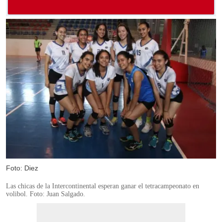
Foto: Diez
Las chicas de la Intercontinental esperan ganar el tetracampeonato en
volibol. Foto: Juan Salgado.