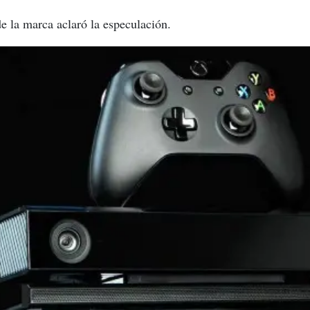
e la marca aclaró la especulación.