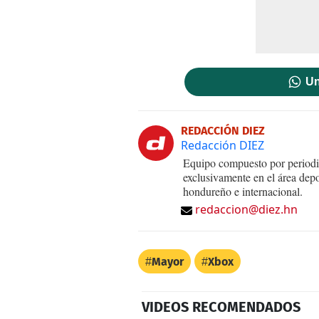
Un
REDACCIÓN DIEZ
Redacción DIEZ
Equipo compuesto por periodis
exclusivamente en el área dep
hondureño e internacional.
redaccion@diez.hn
Mayor
Xbox
VIDEOS RECOMENDADOS