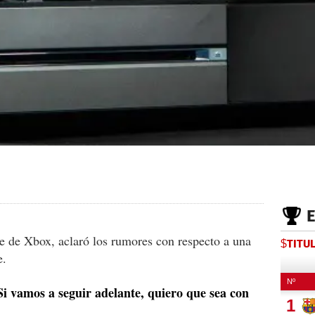
e de Xbox, aclaró los rumores con respecto a una
$TITU
e.
Si vamos a seguir adelante, quiero que sea con