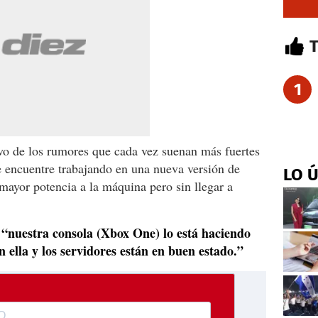
1
vo de los rumores que cada vez suenan más fuertes
e encuentre trabajando en una nueva versión de
LO 
 mayor potencia a la máquina pero sin llegar a
“nuestra consola (Xbox One) lo está haciendo
,
 ella y los servidores están en buen estado.”