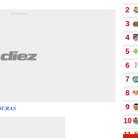
DURAS