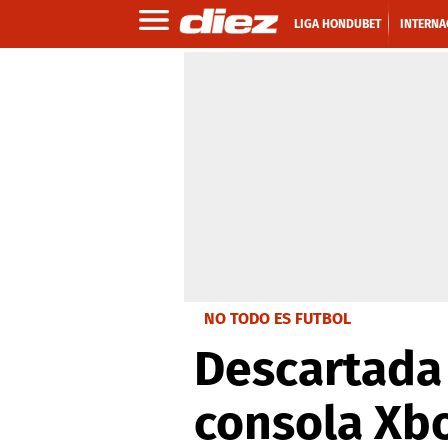
LIGA HONDUBET
INTERNA
NO TODO ES FUTBOL
Descartada 
consola Xb