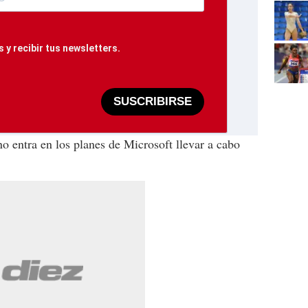
 y recibir tus newsletters.
SUSCRIBIRSE
 entra en los planes de Microsoft llevar a cabo