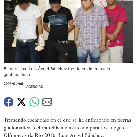
X
X
El marchista Luis Ángel Sánchez fue detenido en suelo
guatemalteco.
2016-04-06
AGENCIAS
Tremendo escándalo en el que se ha enfrascado en tierras
guatemaltecas el marchista clasificado para los Juegos
Olímpicos de Río 2016, Luis Ángel Sánchez.