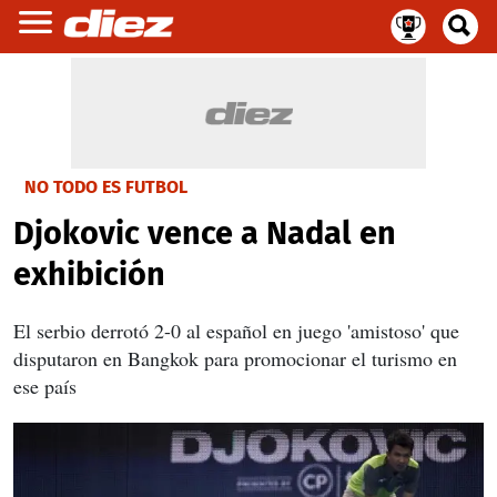
NO TODO ES FUTBOL
Djokovic vence a Nadal en
exhibición
El serbio derrotó 2-0 al español en juego 'amistoso' que
disputaron en Bangkok para promocionar el turismo en
ese país