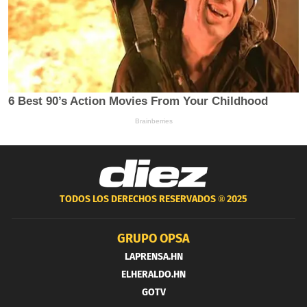
TODOS LOS DERECHOS RESERVADOS ®
2025
GRUPO OPSA
LAPRENSA.HN
ELHERALDO.HN
GOTV