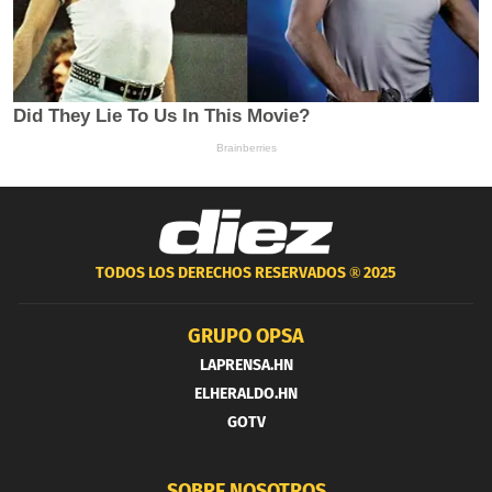
TODOS LOS DERECHOS RESERVADOS ®
2025
GRUPO OPSA
LAPRENSA.HN
ELHERALDO.HN
GOTV
SOBRE NOSOTROS