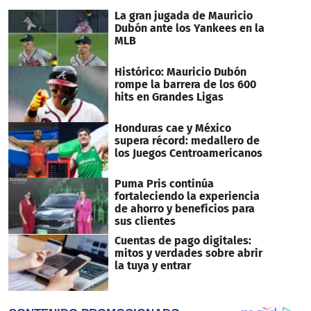
seconds
La gran jugada de Mauricio
Dubón ante los Yankees en la
MLB
Histórico: Mauricio Dubón
rompe la barrera de los 600
hits en Grandes Ligas
Honduras cae y México
supera récord: medallero de
los Juegos Centroamericanos
Puma Pris continúa
fortaleciendo la experiencia
de ahorro y beneficios para
sus clientes
Cuentas de pago digitales:
mitos y verdades sobre abrir
la tuya y entrar