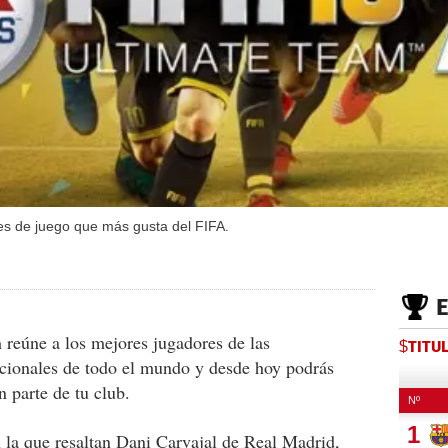
es de juego que más gusta del FIFA.
reúne a los mejores jugadores de las
$TITU
acionales de todo el mundo y desde hoy podrás
n parte de tu club.
n la que resaltan Dani Carvajal de Real Madrid,