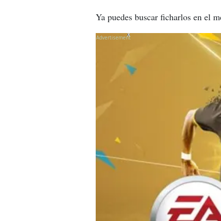
Ya puedes buscar ficharlos en el m
X