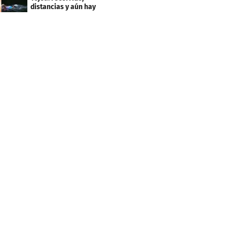
distancias y aún hay
inscripciones