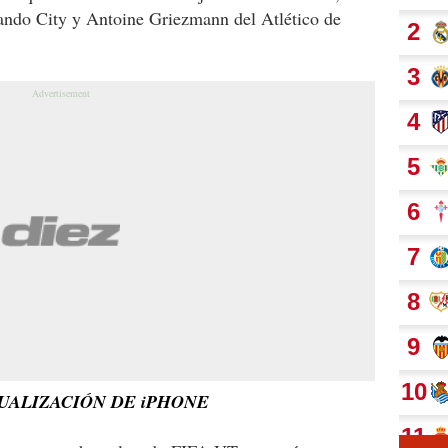
ando City y Antoine Griezmann del Atlético de
UALIZACIÓN DE iPHONE