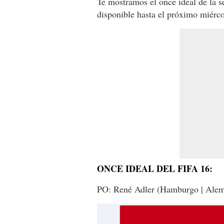
Te mostramos el once ideal de la 
disponible hasta el próximo miérco
ONCE IDEAL DEL FIFA 16:
PO: René Adler (Hamburgo | Ale