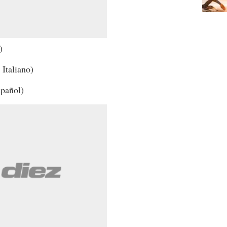
)
Italiano)
pañol)