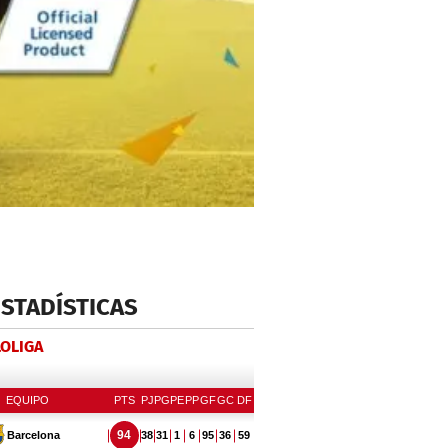
ESTADÍSTICAS
LOLIGA