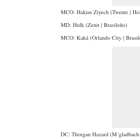
MCO: Hakim Ziyech (Twente | Ho
MD: Hulk (Zenit | Brasileño)
MCO: Kaká (Orlando City | Brasil
DC: Thorgan Hazard (M´gladbach 