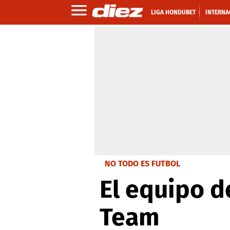
LIGA HONDUBET
INTERNA
NO TODO ES FUTBOL
El equipo d
Team