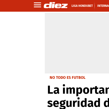
LIGA HONDUBET
INTERNA
NO TODO ES FUTBOL
La importan
seguridad 