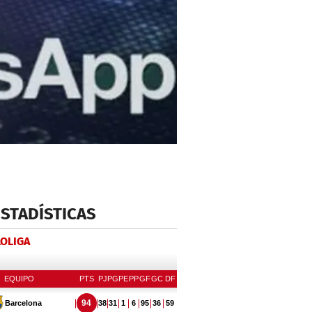
ESTADÍSTICAS
LOLIGA