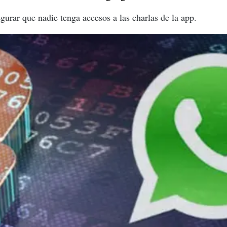
egurar que nadie tenga accesos a las charlas de la app.