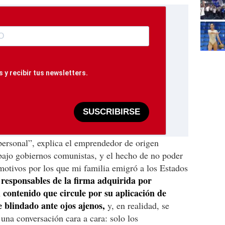
 y recibir tus newsletters.
SUSCRIBIRSE
 personal”, explica el emprendedor de origen
ajo gobiernos comunistas, y el hecho de no poder
 motivos por los que mi familia emigró a los Estados
 responsables de la firma adquirida por
 contenido que circule por su aplicación de
 blindado ante ojos ajenos,
y, en realidad, se
 una conversación cara a cara: solo los