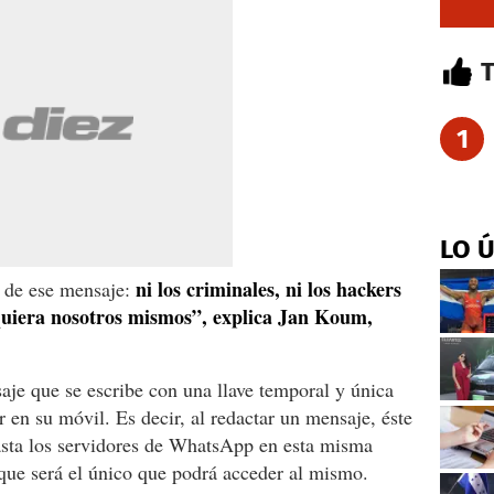
1
LO 
ni los criminales, ni los hackers
 de ese mensaje:
iquiera nosotros mismos”, explica Jan Koum,
je que se escribe con una llave temporal y única
r en su móvil. Es decir, al redactar un mensaje, éste
hasta los servidores de WhatsApp en esta misma
, que será el único que podrá acceder al mismo.