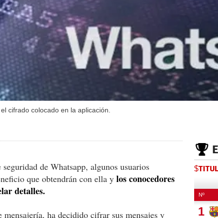
 cifrado colocado en la aplicación.
de seguridad de Whatsapp, algunos usuarios
$TITU
los conocedores
neficio que obtendrán con ella y
lar detalles.
 mensajería, ha decidido cifrar sus mensajes y