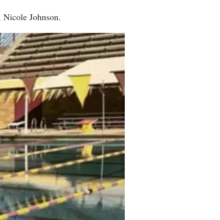
, Nicole Johnson.