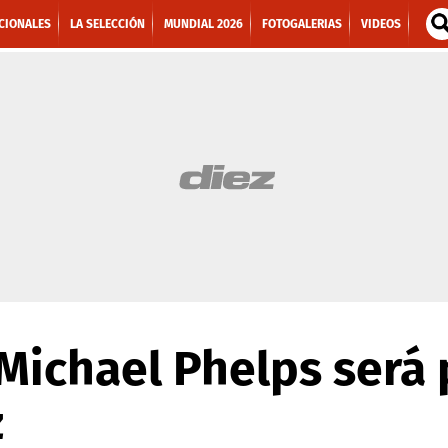
CIONALES
LA SELECCIÓN
MUNDIAL 2026
FOTOGALERIAS
VIDEOS
Michael Phelps será
z