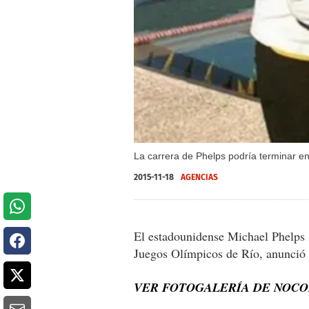
La carrera de Phelps podría terminar e
2015-11-18
AGENCIAS
El estadounidense Michael Phelps 
Juegos Olímpicos de Río, anunció e
VER FOTOGALERÍA DE NOC