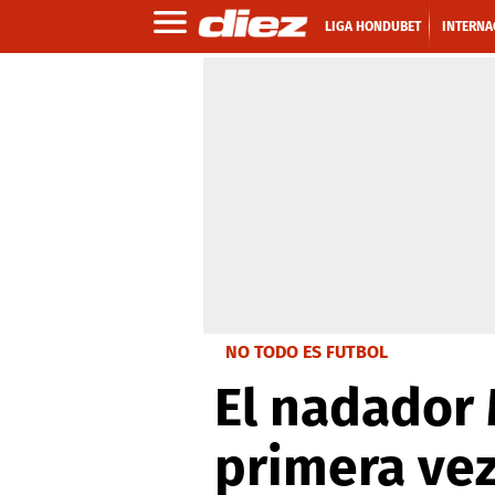
LIGA HONDUBET
INTERNA
NO TODO ES FUTBOL
El nadador 
primera ve