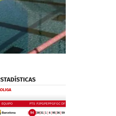
ESTADÍSTICAS
LOLIGA