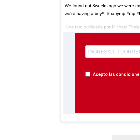
We found out 8weeks ago we were expe
we're having a boy!!! #babymp #mp 
Una foto publicada por Michael Phel
Acepto las condiciones