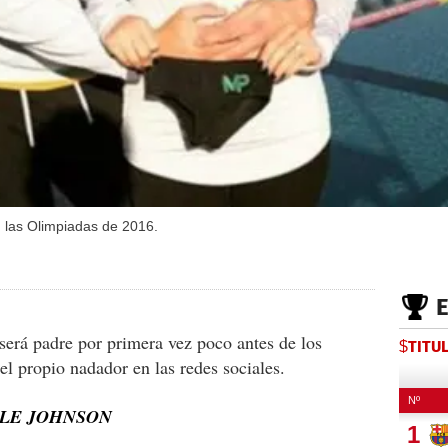
n las Olimpiadas de 2016.
será padre por primera vez poco antes de los
$TITU
l propio nadador en las redes sociales.
OLE JOHNSON