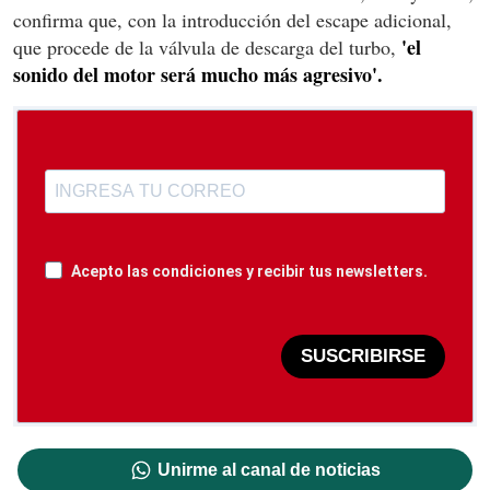
confirma que, con la introducción del escape adicional,
'el
que procede de la válvula de descarga del turbo,
sonido del motor será mucho más agresivo'.
Acepto las condiciones y recibir tus newsletters.
SUSCRIBIRSE
Unirme al canal de noticias