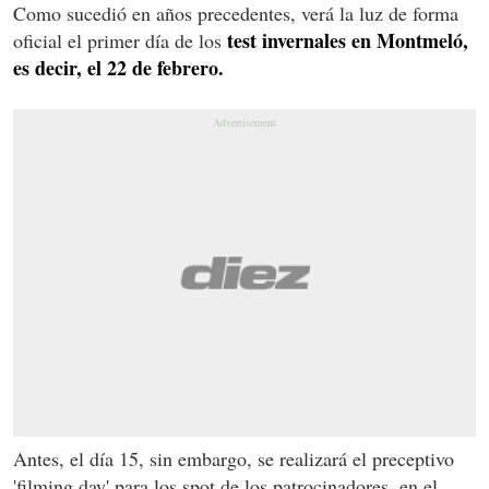
Como sucedió en años precedentes, verá la luz de forma
test invernales en Montmeló,
oficial el primer día de los
es decir, el 22 de febrero.
Antes, el día 15, sin embargo, se realizará el preceptivo
'filming day' para los spot de los patrocinadores, en el