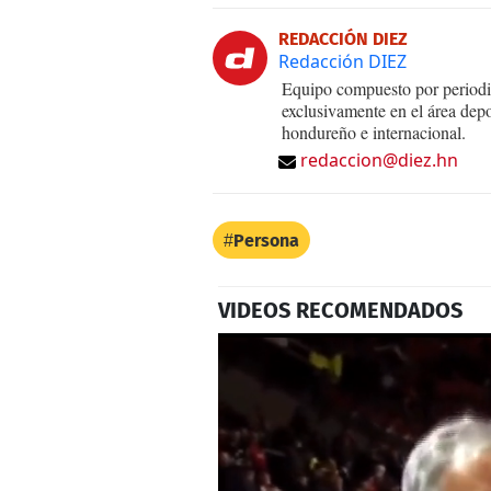
REDACCIÓN DIEZ
Redacción DIEZ
Equipo compuesto por periodis
exclusivamente en el área dep
hondureño e internacional.
redaccion@diez.hn
Persona
VIDEOS RECOMENDADOS