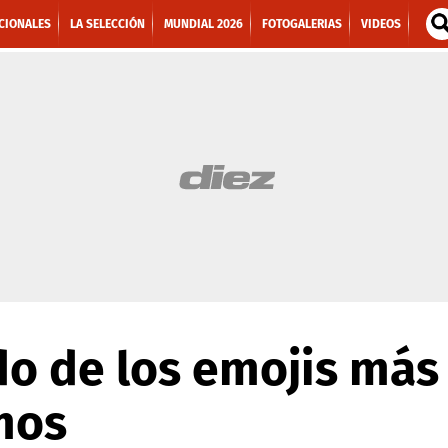
CIONALES
LA SELECCIÓN
MUNDIAL 2026
FOTOGALERIAS
VIDEOS
ado de los emojis má
mos