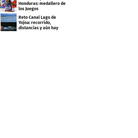
2027
Honduras: medallero de
los Juegos
Centroamericanos
Reto Canal Lago de
Yojoa: recorrido,
distancias y aún hay
inscripciones