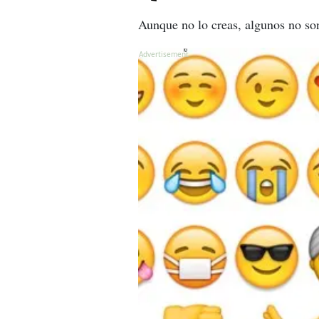
Aunque no lo creas, algunos no so
X