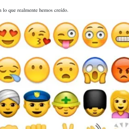
n lo que realmente hemos creído.