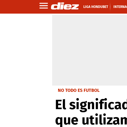
LIGA HONDUBET
INTERNA
NO TODO ES FUTBOL
El signific
que utiliza