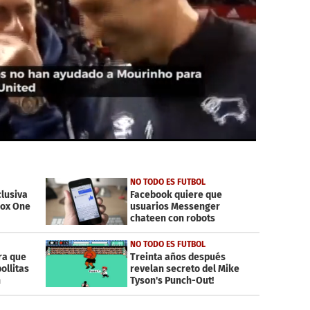
NO TODO ES FUTBOL
clusiva
Facebook quiere que
box One
usuarios Messenger
chateen con robots
NO TODO ES FUTBOL
ra que
Treinta años después
ollitas
revelan secreto del Mike
n
Tyson's Punch-Out!