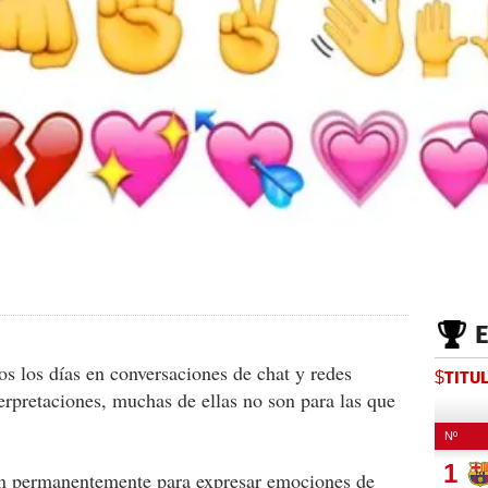
os los días en conversaciones de chat y redes
$TITU
terpretaciones, muchas de ellas no son para las que
an permanentemente para expresar emociones de