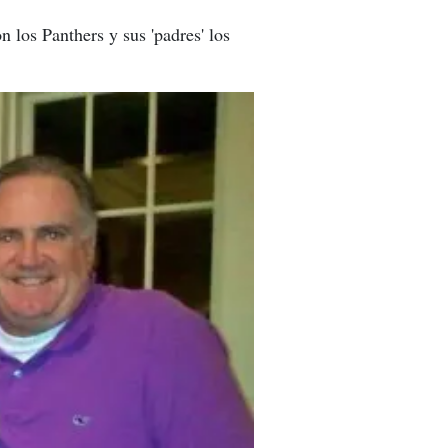
n los Panthers y sus 'padres' los