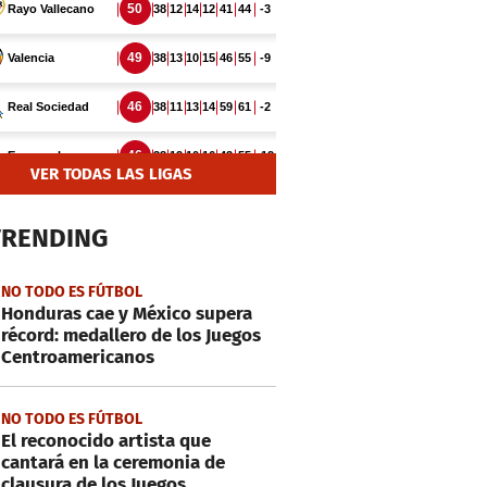
VER TODAS LAS LIGAS
TRENDING
NO TODO ES FÚTBOL
Honduras cae y México supera
récord: medallero de los Juegos
Centroamericanos
NO TODO ES FÚTBOL
El reconocido artista que
cantará en la ceremonia de
clausura de los Juegos