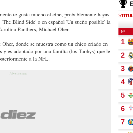
emente te gusta mucho el cine, probablemente hayas
$TITU
 'The Blind Side' o en español 'Un sueño posible' la
 Carolina Panthers, Michael Oher.
de Oher, donde se muestra como un chico criado en
 y es adoptado por una familia (los Tuohys) que le
posteriormente a la NFL.