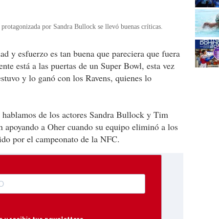
protagonizada por Sandra Bullock se llevó buenas críticas.
dad y esfuerzo es tan buena que pareciera que fuera
te está a las puertas de un Super Bowl, esta vez
estuvo y lo ganó con los Ravens, quienes lo
 hablamos de los actores Sandra Bullock y Tim
on apoyando a Oher cuando su equipo eliminó a los
tido por el campeonato de la NFC.