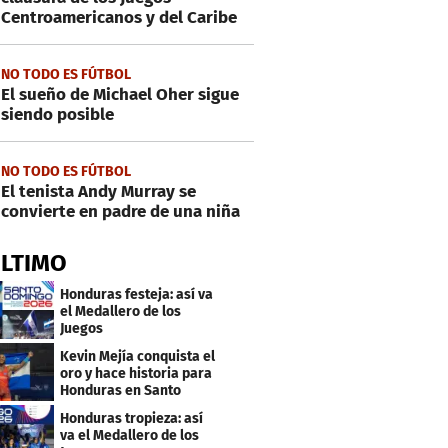
Centroamericanos y del Caribe
NO TODO ES FÚTBOL
El sueño de Michael Oher sigue
siendo posible
NO TODO ES FÚTBOL
El tenista Andy Murray se
convierte en padre de una niña
ÚLTIMO
Honduras festeja: así va
el Medallero de los
Juegos
Centroamericanos y
Kevin Mejía conquista el
Caribe 2026
oro y hace historia para
Honduras en Santo
Domingo 2026
Honduras tropieza: así
va el Medallero de los