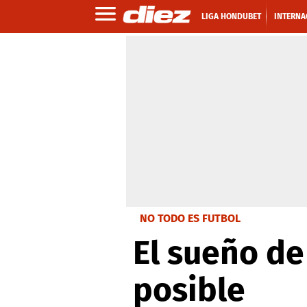
LIGA HONDUBET
INTERNA
NO TODO ES FUTBOL
El sueño de
posible