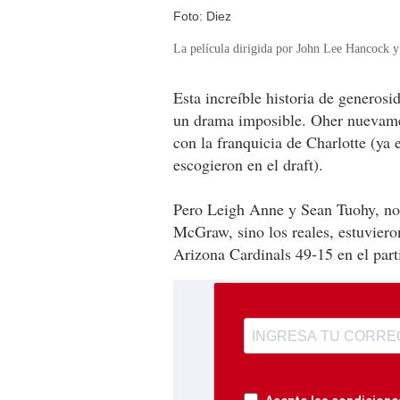
Foto: Diez
La película dirigida por John Lee Hancock y 
Esta increíble historia de generosi
un drama imposible. Oher nuevamen
con la franquicia de Charlotte (ya 
escogieron en el draft).
Pero Leigh Anne y Sean Tuohy, no
McGraw, sino los reales, estuvier
Arizona Cardinals 49-15 en el par