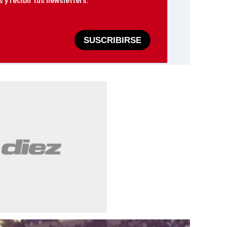
 y recibir tus newsletters.
SUSCRIBIRSE