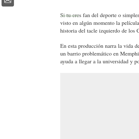
Si tu eres fan del deporte o simpl
visto en algún momento la película
historia del tacle izquierdo de los
En esta producción narra la vida 
un barrio problemático en Memphis
ayuda a llegar a la universidad y 