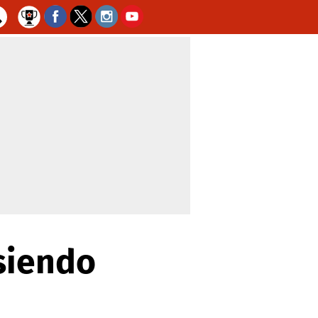
siendo