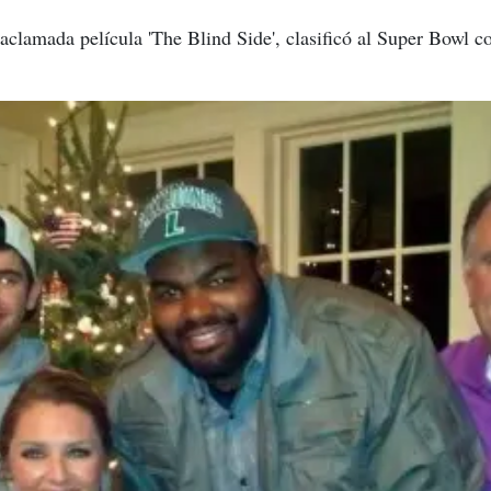
a aclamada película 'The Blind Side', clasificó al Super Bowl co