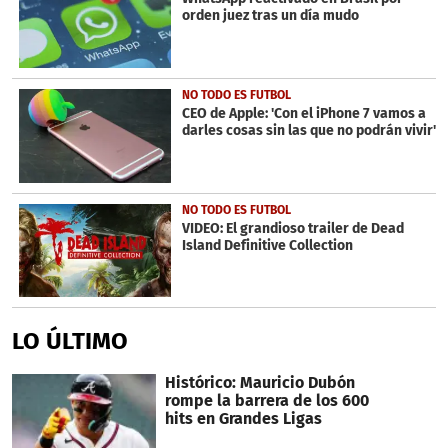
orden juez tras un día mudo
NO TODO ES FUTBOL
CEO de Apple: 'Con el iPhone 7 vamos a
darles cosas sin las que no podrán vivir'
NO TODO ES FUTBOL
VIDEO: El grandioso trailer de Dead
Island Definitive Collection
LO ÚLTIMO
Histórico: Mauricio Dubón
rompe la barrera de los 600
hits en Grandes Ligas