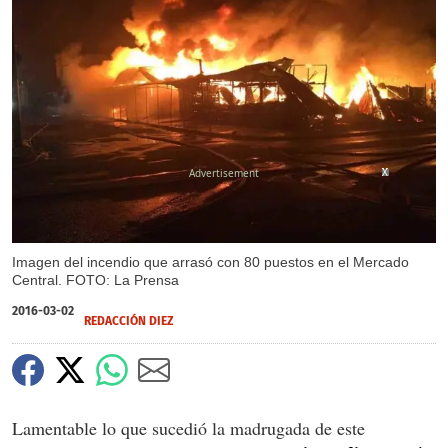
X
X
X
Imagen del incendio que arrasó con 80 puestos en el Mercado
Central. FOTO: La Prensa
2016-03-02
REDACCIÓN DIEZ
Lamentable lo que sucedió la madrugada de este