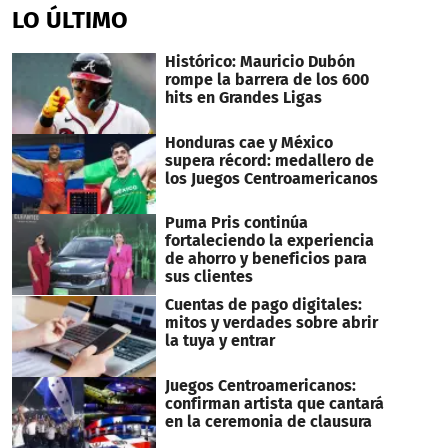
of
LO ÚLTIMO
56
seconds
Histórico: Mauricio Dubón
rompe la barrera de los 600
hits en Grandes Ligas
Honduras cae y México
supera récord: medallero de
los Juegos Centroamericanos
Puma Pris continúa
fortaleciendo la experiencia
de ahorro y beneficios para
sus clientes
Cuentas de pago digitales:
mitos y verdades sobre abrir
la tuya y entrar
Juegos Centroamericanos:
confirman artista que cantará
en la ceremonia de clausura