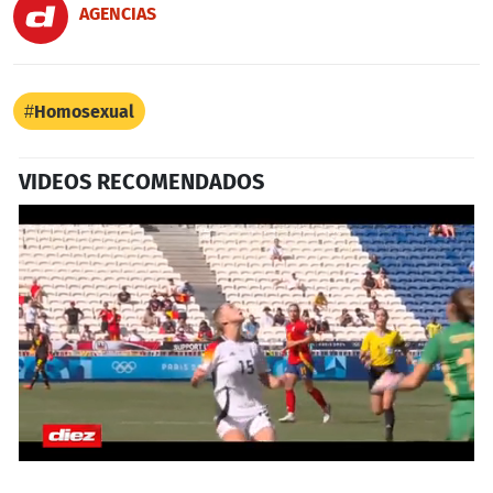
AGENCIAS
Homosexual
VIDEOS RECOMENDADOS
0
seconds