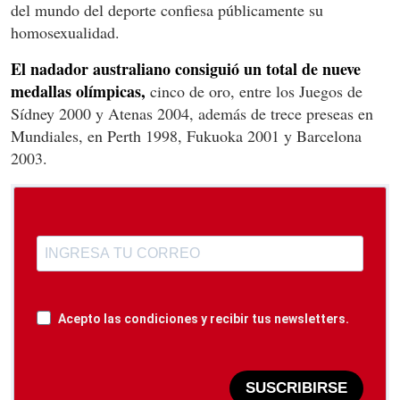
del mundo del deporte confiesa públicamente su
homosexualidad.
El nadador australiano consiguió un total de nueve
medallas olímpicas,
cinco de oro, entre los Juegos de
Sídney 2000 y Atenas 2004, además de trece preseas en
Mundiales, en Perth 1998, Fukuoka 2001 y Barcelona
2003.
Acepto las condiciones y recibir tus newsletters.
SUSCRIBIRSE