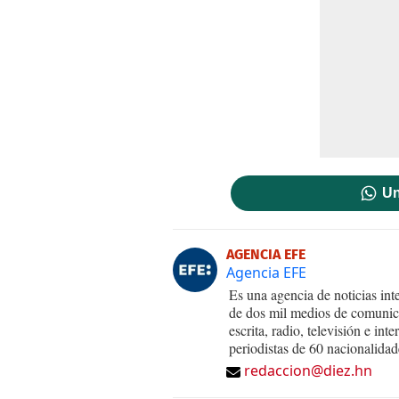
Un
AGENCIA EFE
Agencia EFE
Es una agencia de noticias int
de dos mil medios de comunica
escrita, radio, televisión e in
periodistas de 60 nacionalidad
redaccion@diez.hn