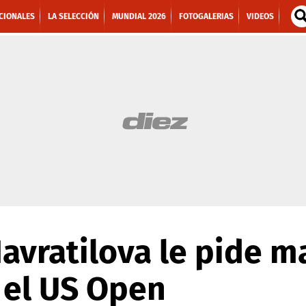
CIONALES
LA SELECCIÓN
MUNDIAL 2026
FOTOGALERIAS
VIDEOS
Navratilova le pide 
 el US Open