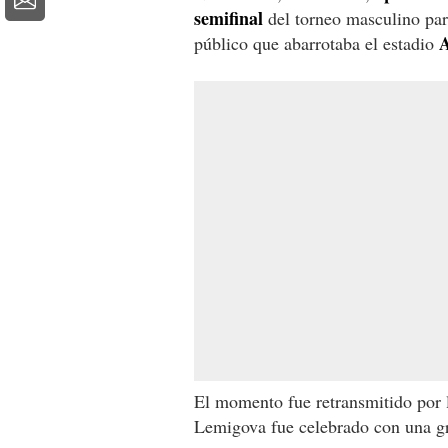
semifinal
del torneo masculino para
A
público que abarrotaba el estadio
El momento fue retransmitido por las
Lemigova fue celebrado con una gr