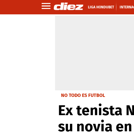
LIGA HONDUBET
INTERNA
NO TODO ES FUTBOL
Ex tenista 
su novia en