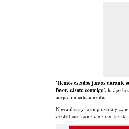
'Hemos estados juntas durante se
favor, cásate conmigo'
, le dijo l
aceptó inmediatamente.
Navratilova y la empresaria y exmo
desde hace varios años con las dos