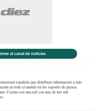
irme al canal de noticias
ernacional española que distribuye información a más
ción en todo el mundo en los soportes de prensa
ternet. Cuenta con una red con más de tres mil
es.