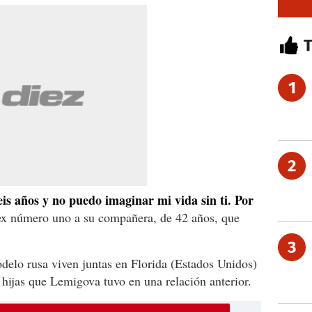
1
2
is años y no puedo imaginar mi vida sin ti.
Por
a ex número uno a su compañera, de 42 años, que
3
delo rusa viven juntas en Florida (Estados Unidos)
 hijas que Lemigova tuvo en una relación anterior.