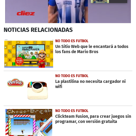
0
NOTICIAS
RELACIONADAS
seconds
of
15
NO TODO ES FUTBOL
seconds
Un Sitio Web que le encantará a todos
los fans de Mario Bros
NO TODO ES FUTBOL
La plastilina no necesita cargador ni
wifi
NO TODO ES FUTBOL
Clickteam Fusion, para crear juegos sin
programar, con versión gratuita